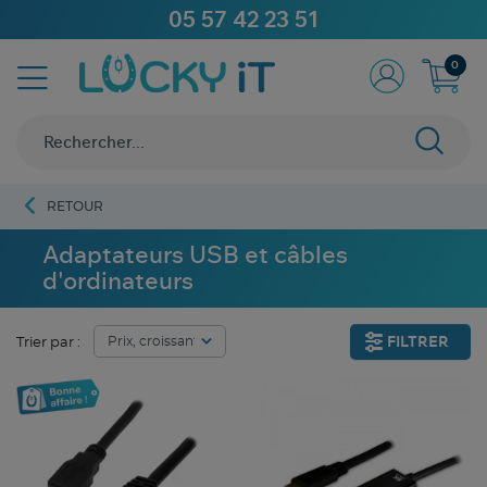
05 57 42 23 51
0
RETOUR
Adaptateurs USB et câbles
d'ordinateurs
FILTRER
Trier par :