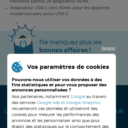
nécessite parfois un adaptateur HDMI.
Adaptateur USB-C vers HDMI : pour les appareils
modernes avec ports USB-C.
Ne manquez plus les
Rejeter
bonnes affaires !
Vos paramètres de cookies
JE M’INSCRIS MAINTENANT !
Pouvons-nous utiliser vos données à des
fins statistiques et pour vous proposer des
annonces personnalisées ?
Nos partenaires, notamment
Google
au travers
des services
Google Ads et Google Analytics
recueilleront ces données et utiliseront des
cookies pour mesurer les performances des
annonces et les personnaliser ainsi que pour
établir des statistiques sur le comportement des