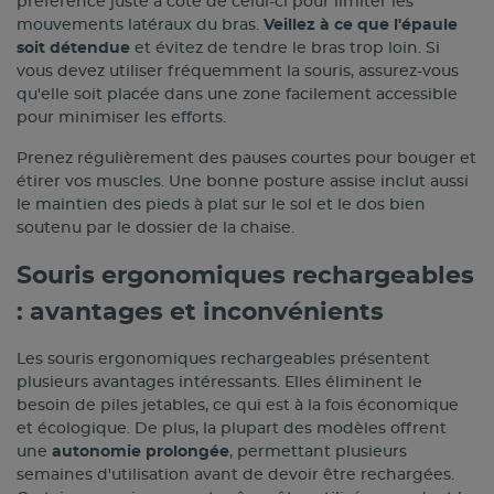
préférence juste à côté de celui-ci pour limiter les
mouvements latéraux du bras.
Veillez à ce que l'épaule
soit détendue
et évitez de tendre le bras trop loin. Si
vous devez utiliser fréquemment la souris, assurez-vous
qu'elle soit placée dans une zone facilement accessible
pour minimiser les efforts.
Prenez régulièrement des pauses courtes pour bouger et
étirer vos muscles. Une bonne posture assise inclut aussi
le maintien des pieds à plat sur le sol et le dos bien
soutenu par le dossier de la chaise.
Souris ergonomiques rechargeables
: avantages et inconvénients
Les souris ergonomiques rechargeables présentent
plusieurs avantages intéressants. Elles éliminent le
besoin de piles jetables, ce qui est à la fois économique
et écologique. De plus, la plupart des modèles offrent
une
autonomie prolongée
, permettant plusieurs
semaines d'utilisation avant de devoir être rechargées.