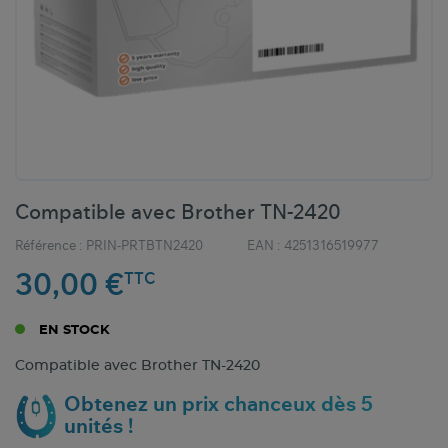
Compatible avec Brother TN-2420
Référence :
PRIN-PRTBTN2420
EAN :
4251316519977
30,00 €
TTC
EN STOCK
Compatible avec Brother TN-2420
Obtenez un prix chanceux dès 5
unités !