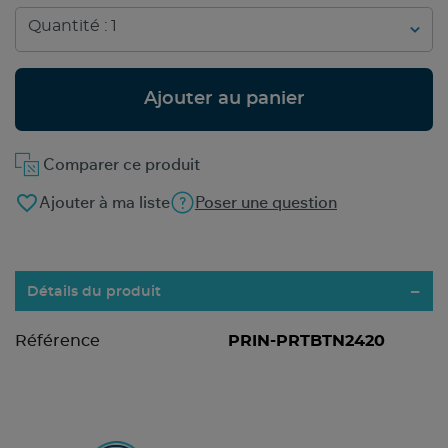
Ajouter au panier
Comparer ce produit
favorite_border
Ajouter à ma liste
Poser une question
Détails du produit
Référence
PRIN-PRTBTN2420