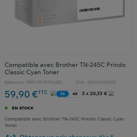
Compatible avec Brother TN-245C Prindo
Classic Cyan Toner
Référence :
PRIN-PRTBTN245C
EAN :
4251316503952
59,90 €
TTC
3 x 20,33 €
3X
4X
EN STOCK
Compatible avec Brother TN-245C Prindo Classic Cyan
Toner