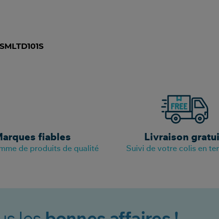
SMLTD101S
arques fiables
Livraison gratu
mme de produits de qualité
Suivi de votre colis en te