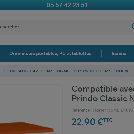
05 57 42 23 51
Ordinateurs portables, PC et tablettes
Ecrans
S
COMPATIBLE AVEC SAMSUNG MLT-D101S PRINDO CLASSIC NOIR(E) 
Compatible av
Prindo Classic N
Référence :
PRIN-PRTSMLTD101S
22,90 €
TTC