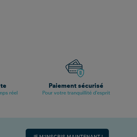
ite
Paiement sécurisé
mps réel
Pour votre tranquillité d’esprit
JE M’INSCRIS MAINTENANT !