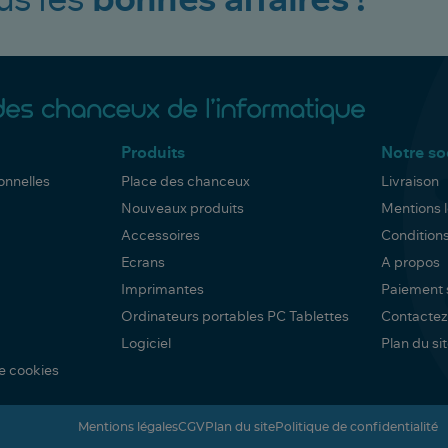
us les
bonnes affaires !
Produits
Notre so
onnelles
Place des chanceux
Livraison
Nouveaux produits
Mentions 
Accessoires
Condition
Ecrans
A propos
Imprimantes
Paiement 
Ordinateurs portables PC Tablettes
Contactez
Logiciel
Plan du si
e cookies
Mentions légales
CGV
Plan du site
Politique de confidentialité