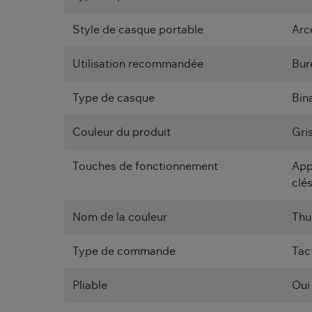
Style de casque portable
Arc
Utilisation recommandée
Bur
Type de casque
Bin
Couleur du produit
Gri
Touches de fonctionnement
App
clé
Nom de la couleur
Thu
Type de commande
Tact
Pliable
Oui