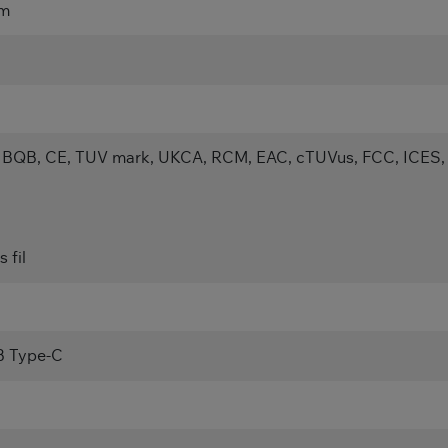
 m
 BQB, CE, TUV mark, UKCA, RCM, EAC, cTUVus, FCC, ICES,
 fil
 Type-C