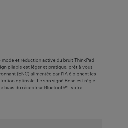
e mode et réduction active du bruit ThinkPad
gn pliable est léger et pratique, prêt à vous
onnant (ENC) alimentée par l’IA éloignent les
tration optimale. Le son signé Bose est réglé
le biais du récepteur Bluetooth® : votre