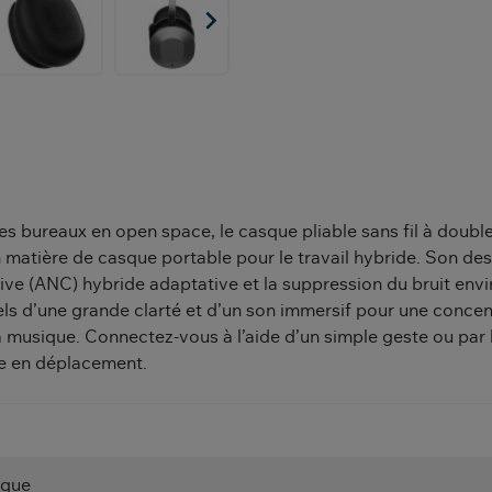

es bureaux en open space, le casque pliable sans fil à doubl
n matière de casque portable pour le travail hybride. Son desi
ve (ANC) hybride adaptative et la suppression du bruit envir
els d’une grande clarté et d’un son immersif pour une concen
la musique. Connectez-vous à l’aide d’un simple geste ou par 
me en déplacement.
que