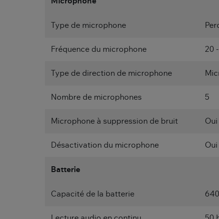
Microphone
Type de microphone
Per
Fréquence du microphone
20 
Type de direction de microphone
Mic
Nombre de microphones
5
Microphone à suppression de bruit
Oui
Désactivation du microphone
Oui
Batterie
Capacité de la batterie
64
Lecture audio en continu
50 