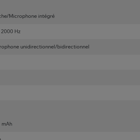
che/Microphone intégré
- 2000 Hz
rophone unidirectionnel/bidirectionnel
0 mAh
h