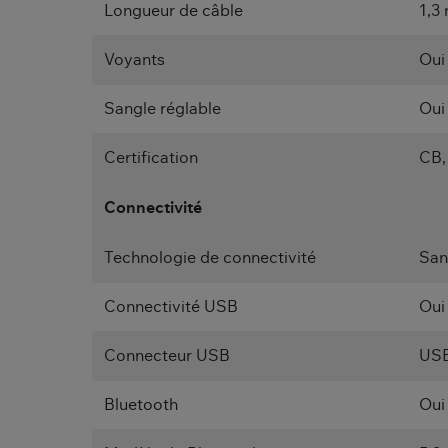
Longueur de câble
1,3
Voyants
Oui
Sangle réglable
Oui
Certification
CB,
Connectivité
Technologie de connectivité
Sans
Connectivité USB
Oui
Connecteur USB
USB
Bluetooth
Oui