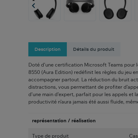

Description
Détails du produit
Doté d’une certification Microsoft Teams pour l
8550 (Aura Edition) redéfinit les règles du jeu e
accompagner partout. La réduction du bruit acti
distractions, vous permettant de profiter d’app
d’une main d’expert, parfait pour les appels et 
productivité n’aura jamais été aussi fluide, mê
représentation / réalisation
Type de produit
Cas