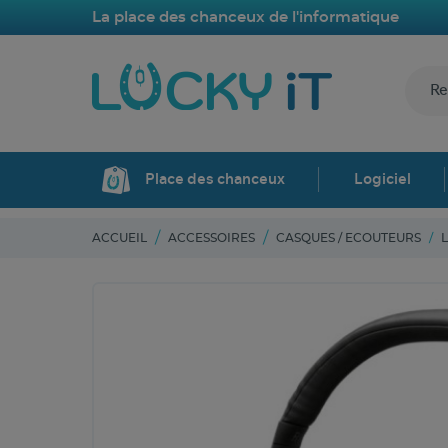
La place des chanceux de l'informatique
Place des chanceux
Logiciel
ACCUEIL
ACCESSOIRES
CASQUES / ECOUTEURS