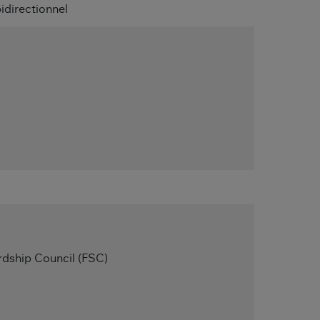
idirectionnel
rdship Council (FSC)