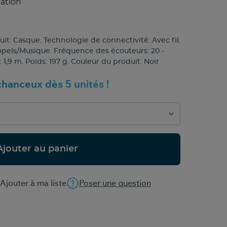
pation
it: Casque. Technologie de connectivité: Avec fil.
pels/Musique. Fréquence des écouteurs: 20 -
1,9 m. Poids: 197 g. Couleur du produit: Noir
hanceux dès 5 unités !
Ajouter au panier
Ajouter à ma liste
Poser une question