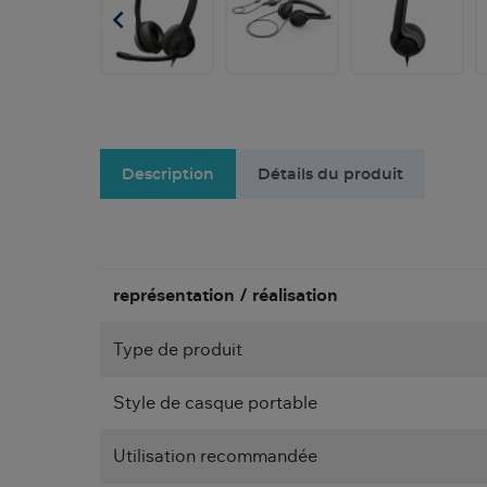

Description
Détails du produit
représentation / réalisation
Type de produit
Style de casque portable
Utilisation recommandée