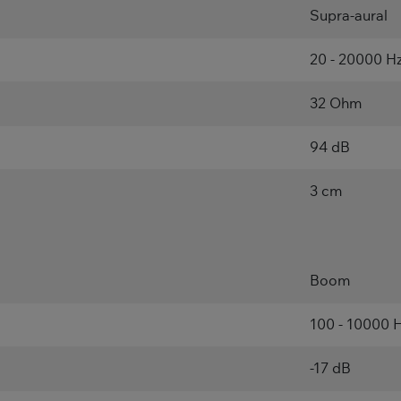
Supra-aural
20 - 20000 H
32 Ohm
94 dB
3 cm
Boom
100 - 10000 
-17 dB