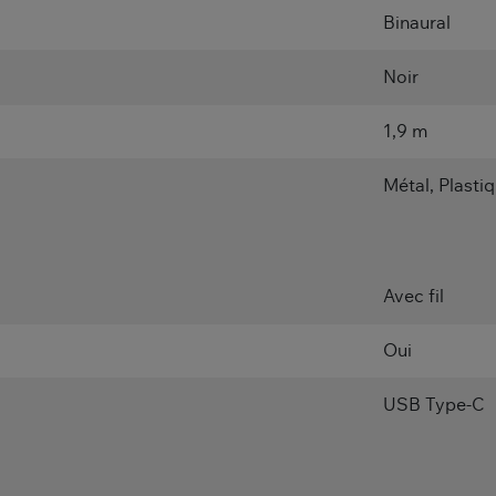
Binaural
Noir
1,9 m
Métal, Plasti
Avec fil
Oui
USB Type-C