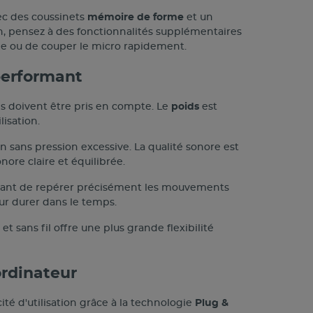
vec des coussinets
mémoire de forme
et un
in, pensez à des fonctionnalités supplémentaires
me ou de couper le micro rapidement.
performant
es doivent être pris en compte. Le
poids
est
lisation.
 sans pression excessive. La qualité sonore est
ore claire et équilibrée.
tant de repérer précisément les mouvements
ur durer dans le temps.
et sans fil offre une plus grande flexibilité
ordinateur
té d'utilisation grâce à la technologie
Plug &