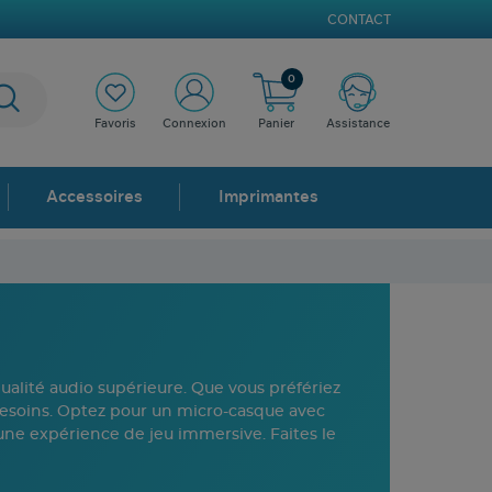
CONTACT
0
Favoris
Connexion
Panier
Assistance
Accessoires
Imprimantes
ualité audio supérieure. Que vous préfériez
s besoins. Optez pour un micro-casque avec
une expérience de jeu immersive. Faites le