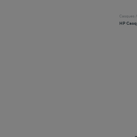
Casques /
HP Casq