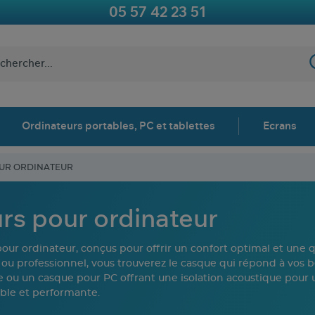
05 57 42 23 51
Ordinateurs portables, PC et tablettes
Ecrans
OUR ORDINATEUR
rs pour ordinateur
ur ordinateur, conçus pour offrir un confort optimal et une q
ueur ou professionnel, vous trouverez le casque qui répond à vo
 ou un casque pour PC offrant une isolation acoustique pour 
able et performante.