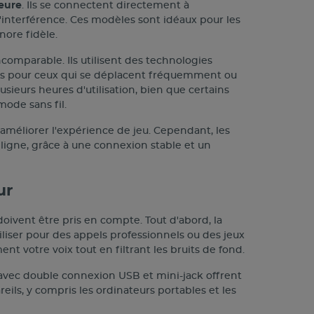
ieure
. Ils se connectent directement à
d'interférence. Ces modèles sont idéaux pour les
nore fidèle.
comparable. Ils utilisent des technologies
ites pour ceux qui se déplacent fréquemment ou
sieurs heures d'utilisation, bien que certains
ode sans fil.
améliorer l'expérience de jeu. Cependant, les
ligne, grâce à une connexion stable et un
ur
doivent être pris en compte. Tout d'abord, la
iliser pour des appels professionnels ou des jeux
t votre voix tout en filtrant les bruits de fond.
 avec double connexion USB et mini-jack offrent
reils, y compris les ordinateurs portables et les