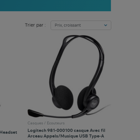
Trier par :
Casques / Ecouteurs
Logitech 981-000100 casque Avec fil
 Headset
Arceau Appels/Musique USB Type-A