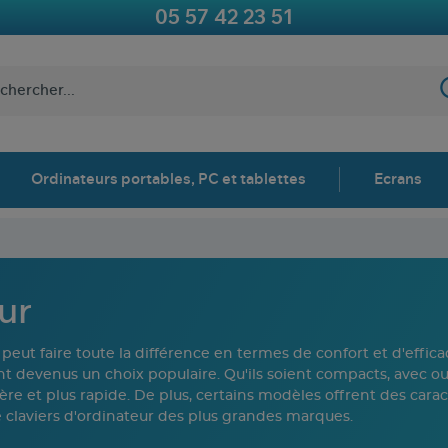
05 57 42 23 51
Ordinateurs portables, PC et tablettes
Ecrans
ur
peut faire toute la différence en termes de confort et d'effica
t devenus un choix populaire. Qu'ils soient compacts, avec ou
gère et plus rapide. De plus, certains modèles offrent des ca
claviers d'ordinateur des plus grandes marques.