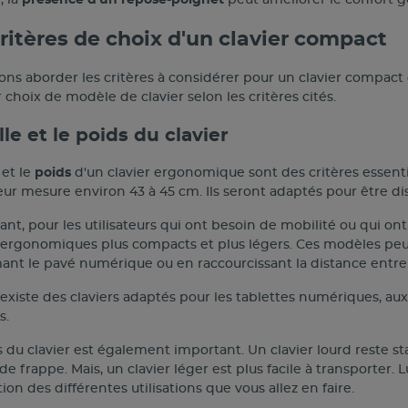
ritères de choix d'un clavier compact
ons aborder les critères à considérer pour un clavier compact d
 choix de modèle de clavier selon les critères cités.
lle et le poids du clavier
et le
poids
d'un clavier ergonomique sont des critères essenti
ur mesure environ 43 à 45 cm. Ils seront adaptés pour être di
t, pour les utilisateurs qui ont besoin de mobilité ou qui ont d
s ergonomiques plus compacts et plus légers. Ces modèles peu
ant le pavé numérique ou en raccourcissant la distance entre 
il existe des claviers adaptés pour les tablettes numériques,
s.
 du clavier est également important. Un clavier lourd reste sta
de frappe. Mais, un clavier léger est plus facile à transporter
ion des différentes utilisations que vous allez en faire.