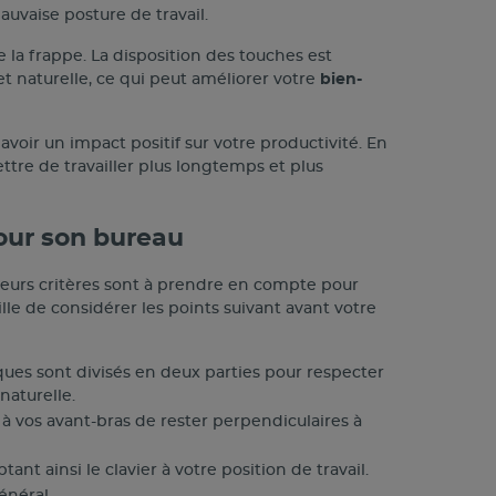
uvaise posture de travail.
e la frappe. La disposition des touches est
t naturelle, ce qui peut améliorer votre
bien-
oir un impact positif sur votre productivité. En
ttre de travailler plus longtemps et plus
our son bureau
sieurs critères sont à prendre en compte pour
ille de considérer les points suivant avant votre
ques sont divisés en deux parties pour respecter
naturelle.
 à vos avant-bras de rester perpendiculaires à
ant ainsi le clavier à votre position de travail.
énéral.