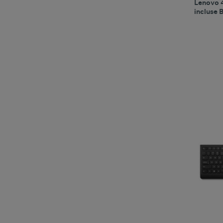
Lenovo 
incluse 