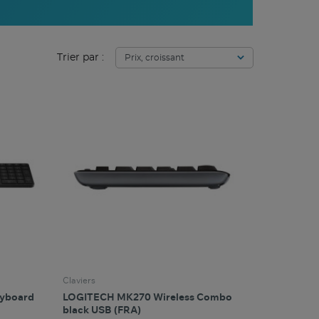
Trier par :
Claviers
eyboard
LOGITECH MK270 Wireless Combo
black USB (FRA)