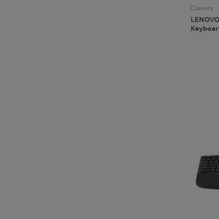
Claviers
LENOVO 
Keyboar