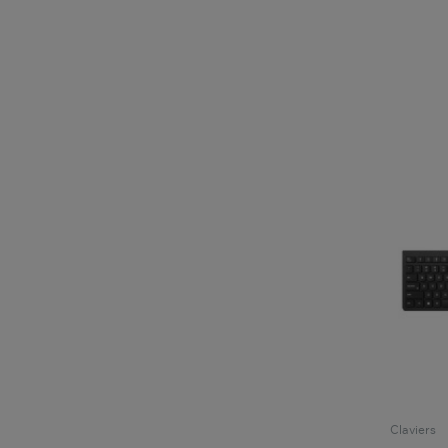
Claviers