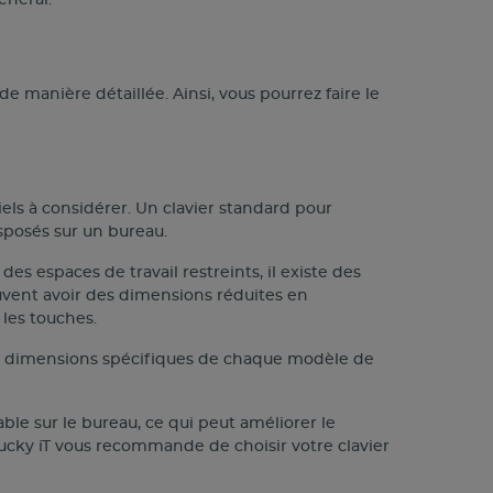
e manière détaillée. Ainsi, vous pourrez faire le
els à considérer. Un clavier standard pour
sposés sur un bureau.
es espaces de travail restreints, il existe des
vent avoir des dimensions réduites en
les touches.
 aux dimensions spécifiques de chaque modèle de
ble sur le bureau, ce qui peut améliorer le
. Lucky iT vous recommande de choisir votre clavier