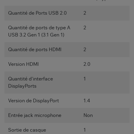
Quantité de Ports USB 2.0
2
Quantité de ports de type A
2
USB 3.2 Gen 1 (3.1 Gen 1)
Quantité de ports HDMI
2
Version HDMI
2.0
Quantité d'interface
1
DisplayPorts
Version de DisplayPort
1.4
Entrée jack microphone
Non
Sortie de casque
1