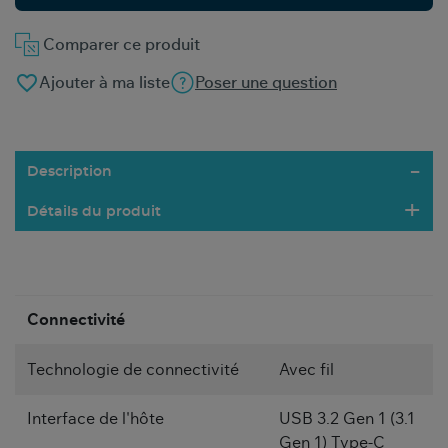
Comparer ce produit
favorite_border
Ajouter à ma liste
Poser une question
Description
Détails du produit
Connectivité
Technologie de connectivité
Avec fil
Interface de l'hôte
USB 3.2 Gen 1 (3.1
Gen 1) Type-C