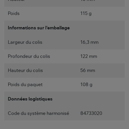
Poids
115 g
Informations sur l'emballage
Largeur du colis
16,3 mm
Profondeur du colis
122 mm
Hauteur du colis
56 mm
Poids du paquet
108 g
Données logistiques
Code du système harmonisé
84733020