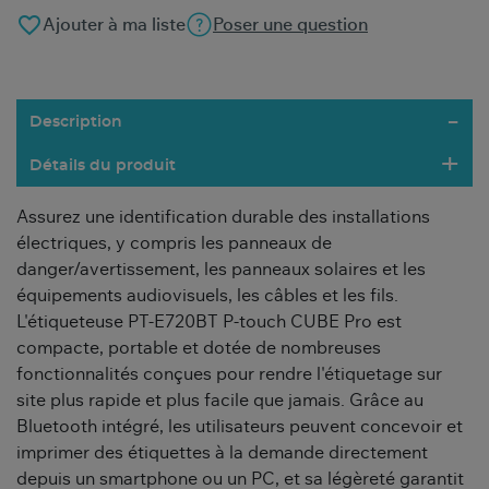
favorite_border
Ajouter à ma liste
Poser une question
Description
Détails du produit
Assurez une identification durable des installations
électriques, y compris les panneaux de
danger/avertissement, les panneaux solaires et les
équipements audiovisuels, les câbles et les fils.
L'étiqueteuse PT-E720BT P-touch CUBE Pro est
compacte, portable et dotée de nombreuses
fonctionnalités conçues pour rendre l'étiquetage sur
site plus rapide et plus facile que jamais. Grâce au
Bluetooth intégré, les utilisateurs peuvent concevoir et
imprimer des étiquettes à la demande directement
depuis un smartphone ou un PC, et sa légèreté garantit