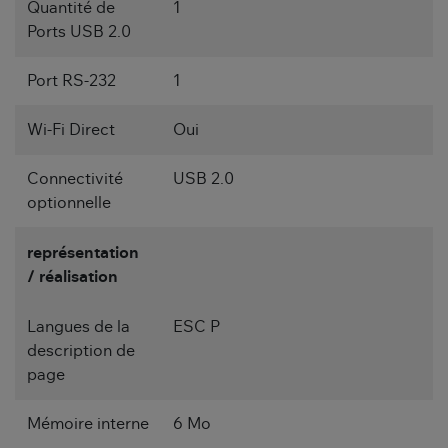
Quantité de
1
Ports USB 2.0
Port RS-232
1
Wi-Fi Direct
Oui
Connectivité
USB 2.0
optionnelle
représentation
/ réalisation
Langues de la
ESC P
description de
page
Mémoire interne
6 Mo