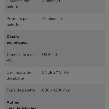
Couches par
4 pièce(s)
palette
Produits par
72 pièce(s)
palette
Détails
techniques
Connexion à un
USB 2.0
PC
Certificats de
ENERGY STAR
durabilité
Type de palette
800 x 1200 mm
Autres
caractéristiques