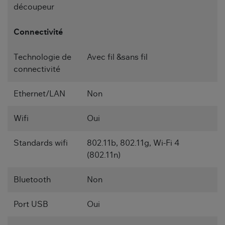
découpeur
Connectivité
Technologie de
Avec fil &sans fil
connectivité
Ethernet/LAN
Non
Wifi
Oui
Standards wifi
802.11b, 802.11g, Wi-Fi 4
(802.11n)
Bluetooth
Non
Port USB
Oui