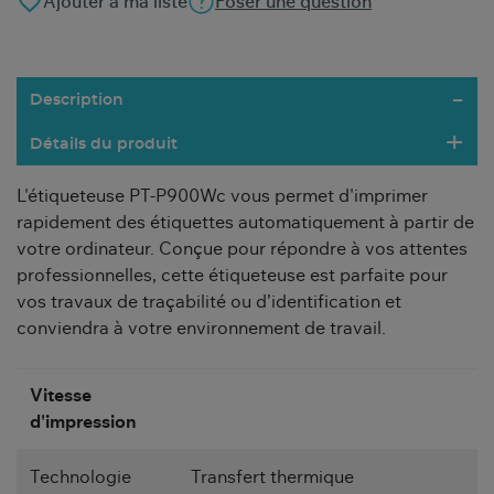
favorite_border
Ajouter à ma liste
Poser une question
Description
Détails du produit
L'étiqueteuse PT-P900Wc vous permet d'imprimer
rapidement des étiquettes automatiquement à partir de
votre ordinateur. Conçue pour répondre à vos attentes
professionnelles, cette étiqueteuse est parfaite pour
vos travaux de traçabilité ou d’identification et
conviendra à votre environnement de travail.
Vitesse
d'impression
Technologie
Transfert thermique