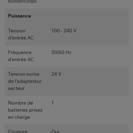
boîtier/corps
Puissance
Tension
100 - 240 V
d'entrée AC
Fréquence
50/60 Hz
d'entrée AC
Tension sortie
24 V
de l'adaptateur
secteur
Nombre de
1
batteries prises
en charge
Coupure
Oui