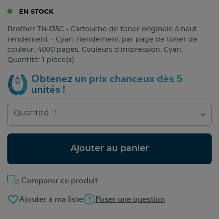
EN STOCK
Brother TN-135C - Cartouche de toner originale à haut
rendement – Cyan. Rendement par page de toner de
couleur: 4000 pages, Couleurs d'impression: Cyan,
Quantité: 1 pièce(s)
Obtenez un prix chanceux dès 5
unités !
Ajouter au panier
Comparer ce produit
favorite_border
Ajouter à ma liste
Poser une question