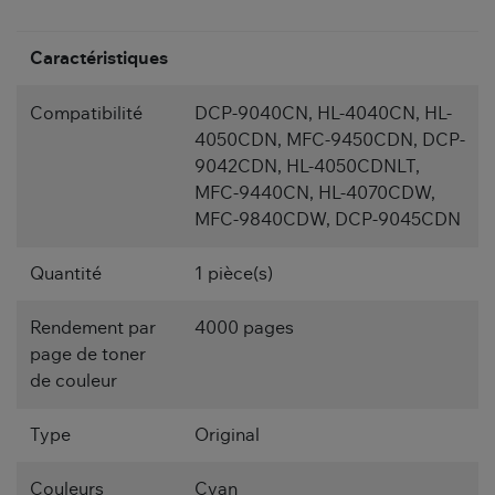
Caractéristiques
Compatibilité
DCP-9040CN, HL-4040CN, HL-
4050CDN, MFC-9450CDN, DCP-
9042CDN, HL-4050CDNLT,
MFC-9440CN, HL-4070CDW,
MFC-9840CDW, DCP-9045CDN
Quantité
1 pièce(s)
Rendement par
4000 pages
page de toner
de couleur
Type
Original
Couleurs
Cyan