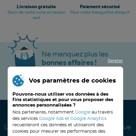
Livraison gratuite
Paiement sécurisé
Suivi de votre colis en temps
Pour votre tranquillité d’esprit
réel
Ne manquez plus les
Rejeter
bonnes affaires !
Vos paramètres de cookies
JE M’INSCRIS MAINTENANT !
Pouvons-nous utiliser vos données à des
fins statistiques et pour vous proposer des
annonces personnalisées ?
Nos partenaires, notamment
Google
au travers
des services
Google Ads et Google Analytics
recueilleront ces données et utiliseront des
cookies pour mesurer les performances des