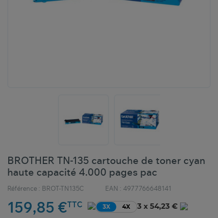
BROTHER TN-135 cartouche de toner cyan
haute capacité 4.000 pages pac
Référence :
BROT-TN135C
EAN :
4977766648141
159,85 €
TTC
3 x 54,23 €
3X
4X