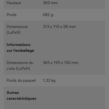
Hauteur
360 mm
Poids
682 g
Dimensions
313 x 110 x 58 mm
(LxPxH)
Informations
sur l'emballage
Dimensions du
365 x 195 x 150 mm
colis (LxPxH)
Poids du paquet
1,32 kg
Autres
caractéristiques