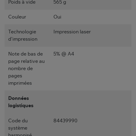
Poids à vide
565 g
Couleur
Oui
Technologie
Impression laser
d'impression
Note de bas de
5% @ A4
page relative au
nombre de
pages
imprimées
Données
logistiques
Code du
84439990
système
harmonisé