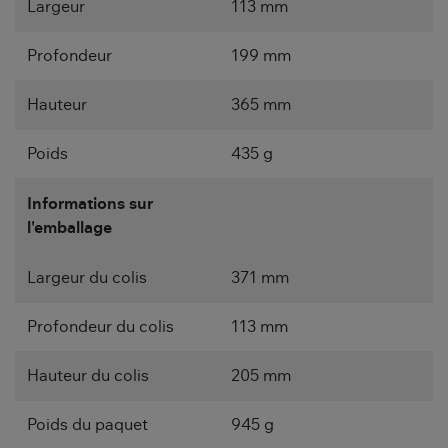
Largeur
113 mm
Profondeur
199 mm
Hauteur
365 mm
Poids
435 g
Informations sur
l'emballage
Largeur du colis
371 mm
Profondeur du colis
113 mm
Hauteur du colis
205 mm
Poids du paquet
945 g