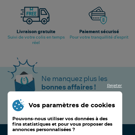
Livraison gratuite
Paiement sécurisé
Suivi de votre colis en temps
Pour votre tranquillité d’esprit
réel
Ne manquez plus les
Rejeter
bonnes affaires !
Vos paramètres de cookies
JE M’INSCRIS MAINTENANT !
Pouvons-nous utiliser vos données à des
fins statistiques et pour vous proposer des
annonces personnalisées ?