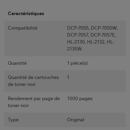
Caractéristiques
Compatibilité
DCP-7055, DCP-7055W,
DCP-7057, DCP-7057E,
HL-2130, HL-2132, HL-
2135W
Quantité
1 pièce(s)
Quantité de cartouches
1
de toner noir
Rendement par page de
1000 pages
toner noir
Type
Original