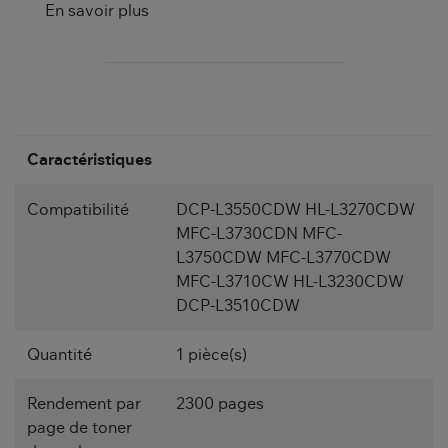
En savoir plus
Caractéristiques
Compatibilité
DCP-L3550CDW HL-L3270CDW
MFC-L3730CDN MFC-
L3750CDW MFC-L3770CDW
MFC-L3710CW HL-L3230CDW
DCP-L3510CDW
Quantité
1 pièce(s)
Rendement par
2300 pages
page de toner