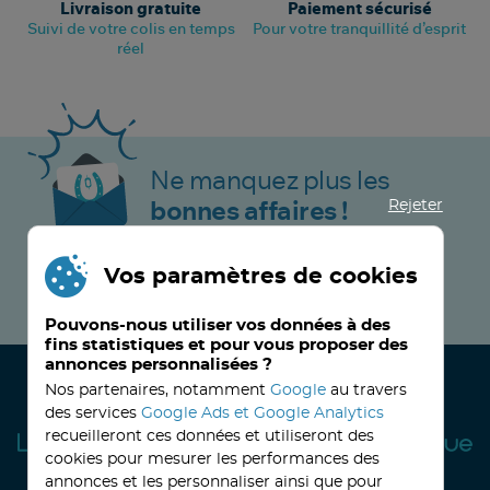
Livraison gratuite
Paiement sécurisé
Suivi de votre colis en temps
Pour votre tranquillité d’esprit
réel
Ne manquez plus les
Rejeter
bonnes affaires !
Vos paramètres de cookies
JE M’INSCRIS MAINTENANT !
Pouvons-nous utiliser vos données à des
fins statistiques et pour vous proposer des
annonces personnalisées ?
Nos partenaires, notamment
Google
au travers
des services
Google Ads et Google Analytics
recueilleront ces données et utiliseront des
cookies pour mesurer les performances des
annonces et les personnaliser ainsi que pour