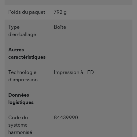
Poids du paquet
792 g
Type
Boîte
d'emballage
Autres
caractéristiques
Technologie
Impression à LED
d'impression
Données
logistiques
Code du
84439990
système
harmonisé