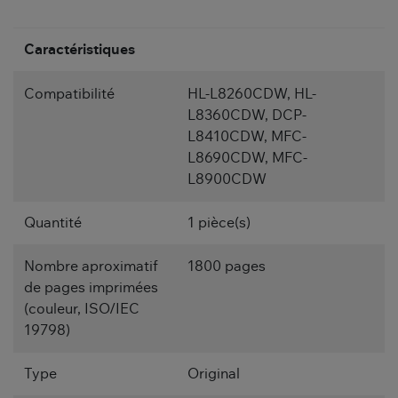
Caractéristiques
Compatibilité
HL-L8260CDW, HL-
L8360CDW, DCP-
L8410CDW, MFC-
L8690CDW, MFC-
L8900CDW
Quantité
1 pièce(s)
Nombre aproximatif
1800 pages
de pages imprimées
(couleur, ISO/IEC
19798)
Type
Original