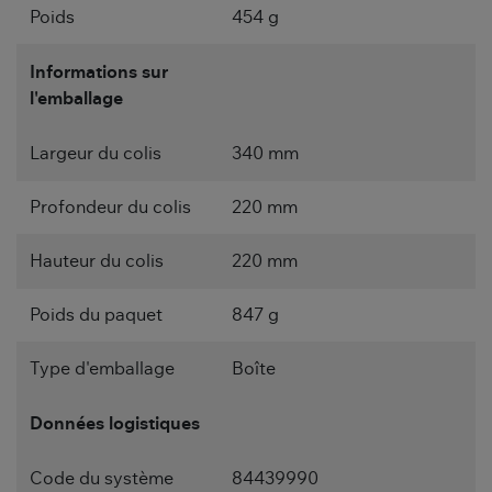
Poids
454 g
Informations sur
l'emballage
Largeur du colis
340 mm
Profondeur du colis
220 mm
Hauteur du colis
220 mm
Poids du paquet
847 g
Type d'emballage
Boîte
Données logistiques
Code du système
84439990