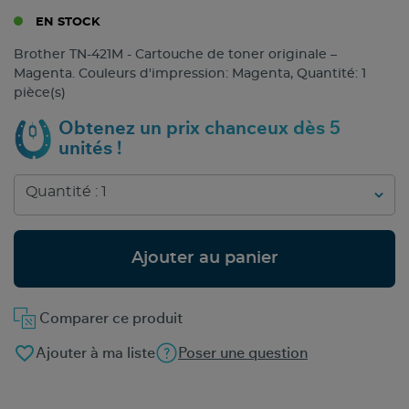
EN STOCK
Brother TN-421M - Cartouche de toner originale –
Magenta. Couleurs d'impression: Magenta, Quantité: 1
pièce(s)
Obtenez un prix chanceux dès 5
unités !
Ajouter au panier
Comparer ce produit
favorite_border
Ajouter à ma liste
Poser une question