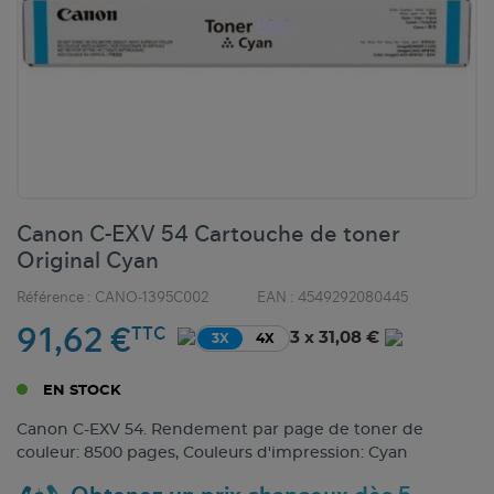
Canon C-EXV 54 Cartouche de toner
Original Cyan
Référence :
CANO-1395C002
EAN :
4549292080445
91,62 €
TTC
3 x 31,08 €
3X
4X
EN STOCK
Canon C-EXV 54. Rendement par page de toner de
couleur: 8500 pages, Couleurs d'impression: Cyan