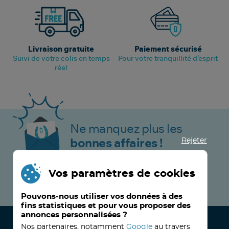
Livraison gratuite
Paiement sécurisé
Suivi de votre colis en temps
Pour votre tranquillité d’esprit
réel
Ne manquez plus les
Rejeter
bonnes affaires !
Vos paramètres de cookies
JE M’INSCRIS MAINTENANT !
Pouvons-nous utiliser vos données à des
fins statistiques et pour vous proposer des
annonces personnalisées ?
Nos partenaires, notamment
Google
au travers