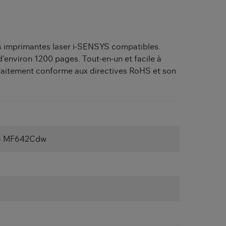
es imprimantes laser i-SENSYS compatibles.
environ 1200 pages. Tout-en-un et facile à
arfaitement conforme aux directives RoHS et son
S MF642Cdw