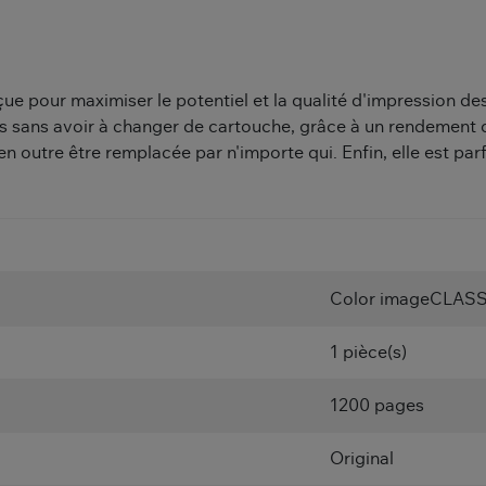
e pour maximiser le potentiel et la qualité d'impression d
sans avoir à changer de cartouche, grâce à un rendement d'
en outre être remplacée par n'importe qui. Enfin, elle est p
Color imageCLAS
1 pièce(s)
1200 pages
Original