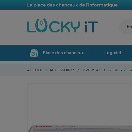
La place des chanceux de l'informatique
Place des chanceux
Logiciel
ACCUEIL
ACCESSOIRES
DIVERS ACCESSOIRES
C