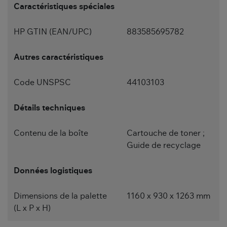
Caractéristiques spéciales
HP GTIN (EAN/UPC)
883585695782
Autres caractéristiques
Code UNSPSC
44103103
Détails techniques
Contenu de la boîte
Cartouche de toner ;
Guide de recyclage
Données logistiques
Dimensions de la palette
1160 x 930 x 1263 mm
(L x P x H)