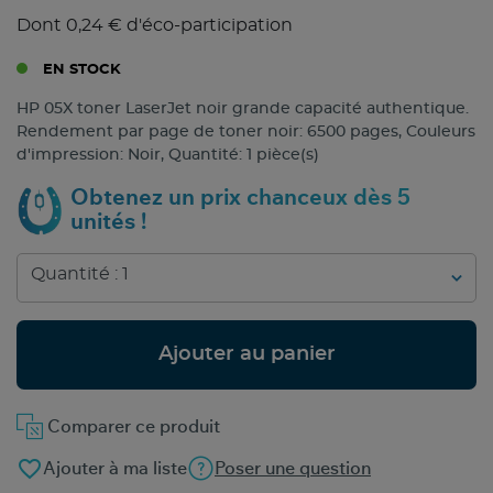
Dont 0,24 € d'éco-participation
EN STOCK
HP 05X toner LaserJet noir grande capacité authentique.
Rendement par page de toner noir: 6500 pages, Couleurs
d'impression: Noir, Quantité: 1 pièce(s)
Obtenez un prix chanceux dès 5
unités !
Ajouter au panier
Comparer ce produit
favorite_border
Ajouter à ma liste
Poser une question