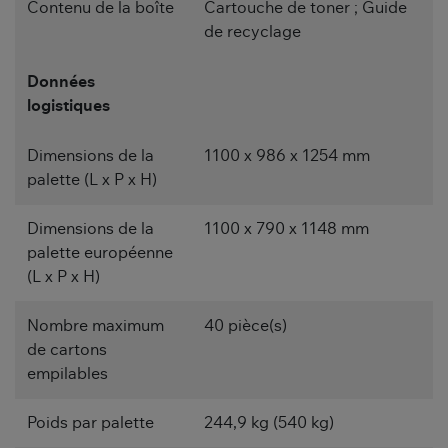
Contenu de la boîte
Cartouche de toner ; Guide
de recyclage
Données
logistiques
Dimensions de la
1100 x 986 x 1254 mm
palette (L x P x H)
Dimensions de la
1100 x 790 x 1148 mm
palette européenne
(L x P x H)
Nombre maximum
40 pièce(s)
de cartons
empilables
Poids par palette
244,9 kg (540 kg)