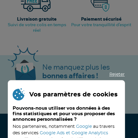
Livraison gratuite
Paiement sécurisé
Suivi de votre colis en temps
Pour votre tranquillité d’esprit
réel
Ne manquez plus les
Rejeter
bonnes affaires !
Vos paramètres de cookies
JE M’INSCRIS MAINTENANT !
Pouvons-nous utiliser vos données à des
fins statistiques et pour vous proposer des
annonces personnalisées ?
Nos partenaires, notamment
Google
au travers
des services
Google Ads et Google Analytics