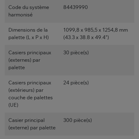
Code du système
84439990
harmonisé
Dimensions de la
1099,8 x 985,5 x 1254,8 mm
palette (L x P x H)
(43.3 x 38.8 x 49.4")
Casiers principaux
30 pièce(s)
(externes) par
palette
Casiers principaux
24 pièce(s)
(extérieurs) par
couche de palettes
(UE)
Casier principal
300 pièce(s)
(externe) par palette