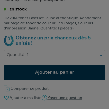
EN STOCK
HP 201A toner LaserJet Jaune authentique. Rendement
par page de toner de couleur: 1330 pages, Couleurs
d'impression: Jaune, Quantité: 1 pièce(s)
Obtenez un prix chanceux dès 5
unités !
Ajouter au panier
Comparer ce produit
favorite_border
Ajouter à ma liste
Poser une question