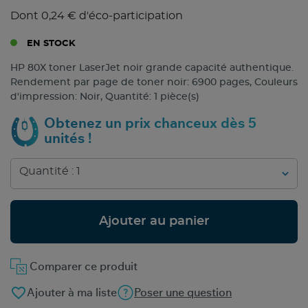
Dont 0,24 € d'éco-participation
EN STOCK
HP 80X toner LaserJet noir grande capacité authentique.
Rendement par page de toner noir: 6900 pages, Couleurs
d'impression: Noir, Quantité: 1 pièce(s)
Obtenez un prix chanceux dès 5
unités !
Ajouter au panier
Comparer ce produit
favorite_border
Ajouter à ma liste
Poser une question