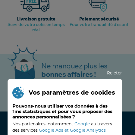
Livraison gratuite
Paiement sécurisé
Suivi de votre colis en temps
Pour votre tranquillité d’esprit
réel
Ne manquez plus les
Rejeter
bonnes affaires !
Vos paramètres de cookies
JE M’INSCRIS MAINTENANT !
Pouvons-nous utiliser vos données à des
fins statistiques et pour vous proposer des
annonces personnalisées ?
Nos partenaires, notamment
Google
au travers
des services
Google Ads et Google Analytics