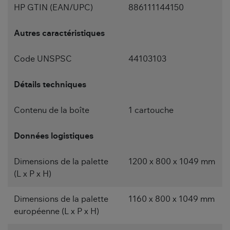
HP GTIN (EAN/UPC)
886111144150
Autres caractéristiques
Code UNSPSC
44103103
Détails techniques
Contenu de la boîte
1 cartouche
Données logistiques
Dimensions de la palette
1200 x 800 x 1049 mm
(L x P x H)
Dimensions de la palette
1160 x 800 x 1049 mm
européenne (L x P x H)