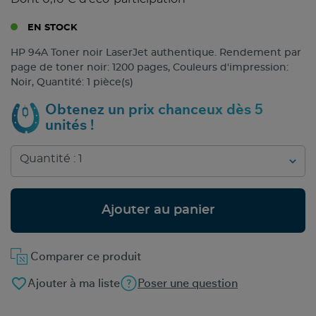
EN STOCK
HP 94A Toner noir LaserJet authentique. Rendement par
page de toner noir: 1200 pages, Couleurs d'impression:
Noir, Quantité: 1 pièce(s)
Obtenez un prix chanceux dès 5
unités !
Ajouter au panier
Comparer ce produit
favorite_border
Ajouter à ma liste
Poser une question