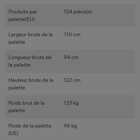
Produits par
154 pièce(s)
palette(EU)
Largeur brute de la
110 cm
palette
Longueur brute de
94 cm
la palette
Hauteur brute de la
122 cm
palette
Poids brut de la
123 kg
palette
Poids de la palette
96 kg
(UE)