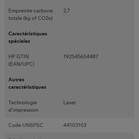
Empreinte carbone
2,7
totale (kg of CO2e)
Caractéristiques
spéciales
HP GTIN
192545654487
(EAN/UPC)
Autres
caractéristiques
Technologie
Laser
d'impression
Code UNSPSC
44103103