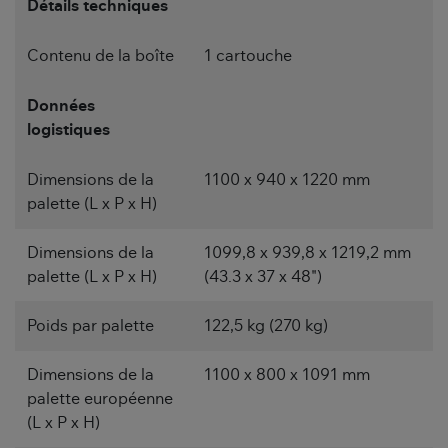
Détails techniques
Contenu de la boîte
1 cartouche
Données
logistiques
Dimensions de la
1100 x 940 x 1220 mm
palette (L x P x H)
Dimensions de la
1099,8 x 939,8 x 1219,2 mm
palette (L x P x H)
(43.3 x 37 x 48")
Poids par palette
122,5 kg (270 kg)
Dimensions de la
1100 x 800 x 1091 mm
palette européenne
(L x P x H)