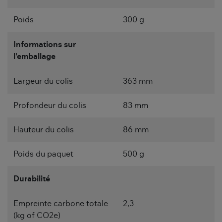
Poids
300 g
Informations sur
l'emballage
Largeur du colis
363 mm
Profondeur du colis
83 mm
Hauteur du colis
86 mm
Poids du paquet
500 g
Durabilité
Empreinte carbone totale
2,3
(kg of CO2e)