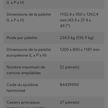
(L x P x H)
Dimensions de la palette
1102,4 x 950 x 1262,4
(L x P x H)
mm (43.4 x 37.4 x
49.7")
Poids par palette
234,5 kg (516.9 kg)
Dimensions de la palette
1200 x 800 x 1181 mm
européenne (L x P x H)
Nombre maximum de
52 pièce(s)
cartons empilables
Code du système
84439990
harmonisé
Casiers principaux
27 pièce(s)