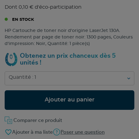
Dont 0,10 € d'éco-participation
EN STOCK
HP Cartouche de toner noir d'origine LaserJet 130A.
Rendement par page de toner noir: 1300 pages, Couleurs
d'impression: Noir, Quantité: 1 pièce(s)
Obtenez un prix chanceux dès 5
unités !
Ajouter au panier
Comparer ce produit
favorite_border
Ajouter à ma liste
Poser une question