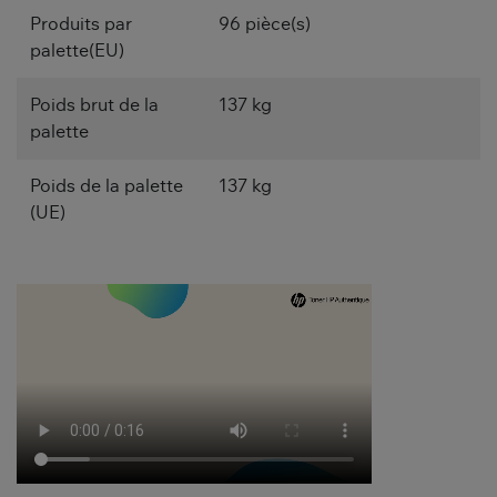
Produits par
96 pièce(s)
palette(EU)
Poids brut de la
137 kg
palette
Poids de la palette
137 kg
(UE)