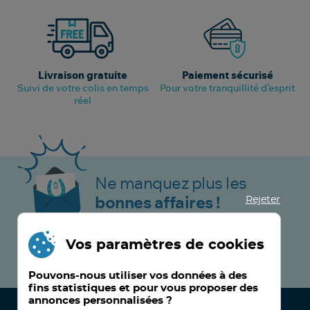
Livraison gratuite
Paiement sécurisé
Suivi de votre colis en temps
Pour votre tranquillité d’esprit
réel
Ne manquez plus les
Rejeter
bonnes affaires !
Vos paramètres de cookies
JE M’INSCRIS MAINTENANT !
Pouvons-nous utiliser vos données à des
fins statistiques et pour vous proposer des
annonces personnalisées ?