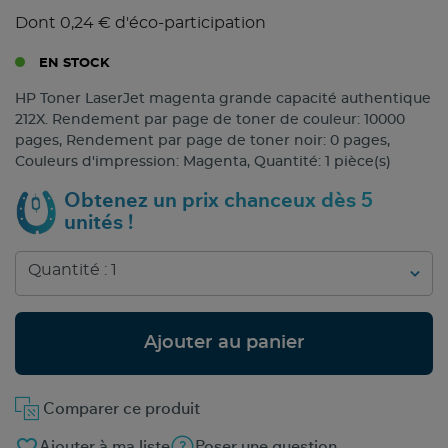
Dont 0,24 € d'éco-participation
EN STOCK
HP Toner LaserJet magenta grande capacité authentique
212X. Rendement par page de toner de couleur: 10000
pages, Rendement par page de toner noir: 0 pages,
Couleurs d'impression: Magenta, Quantité: 1 pièce(s)
Obtenez un prix chanceux dès 5
unités !
Ajouter au panier
Comparer ce produit
favorite_border
Ajouter à ma liste
Poser une question