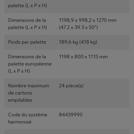
palette (L x P x H)
Dimensions de la
1198,9 x 998,2 x 1270 mm
palette (L x P x H)
(47.2 x 39.3 x 50")
Poids par palette
189,6 kg (418 kg)
Dimensions de la
1198 x 800 x 1115 mm
palette européenne
(L x P x H)
Nombre maximum
24 pièce(s)
de cartons
empilables
Code du système
84439990
harmonisé