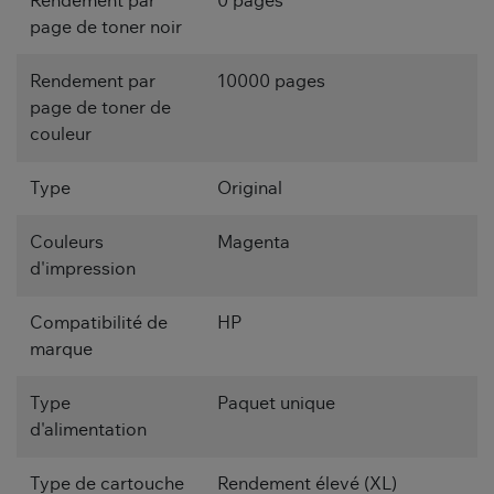
Rendement par
0 pages
page de toner noir
Rendement par
10000 pages
page de toner de
couleur
Type
Original
Couleurs
Magenta
d'impression
Compatibilité de
HP
marque
Type
Paquet unique
d'alimentation
Type de cartouche
Rendement élevé (XL)