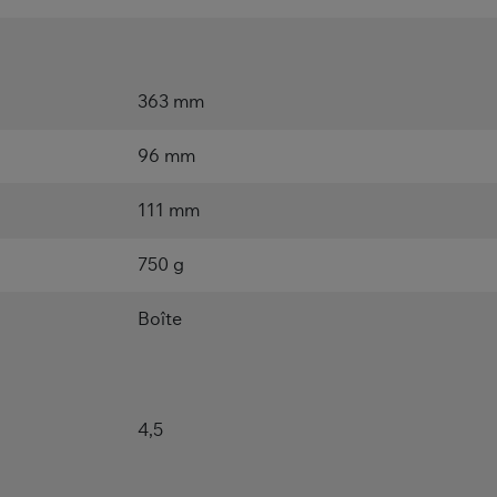
363 mm
96 mm
111 mm
750 g
Boîte
4,5