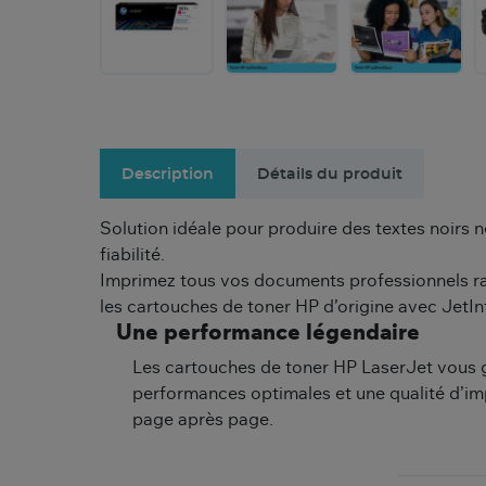
Description
Détails du produit
Solution idéale pour produire des textes noirs n
fiabilité.
Imprimez tous vos documents professionnels ra
les cartouches de toner HP d’origine avec JetInte
Une performance légendaire
Les cartouches de toner HP LaserJet vous 
performances optimales et une qualité d’im
page après page.