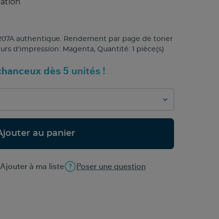
pation
207A authentique. Rendement par page de toner
urs d'impression: Magenta, Quantité: 1 pièce(s)
hanceux dès 5 unités !
Ajouter au panier
Ajouter à ma liste
Poser une question