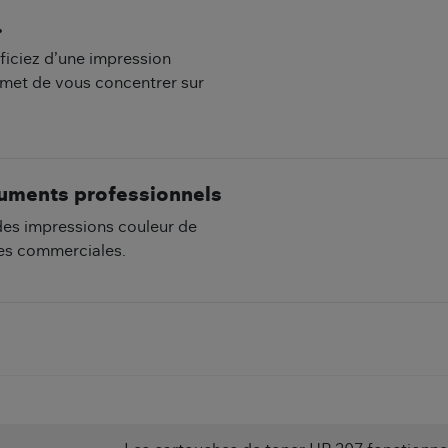
.
ficiez d’une impression
rmet de vous concentrer sur
cuments professionnels
es impressions couleur de
ées commerciales.