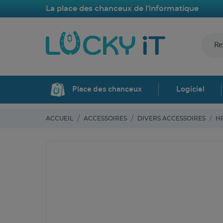
La place des chanceux de l'informatique
Place des chanceux
Logiciel
ACCUEIL
ACCESSOIRES
DIVERS ACCESSOIRES
H