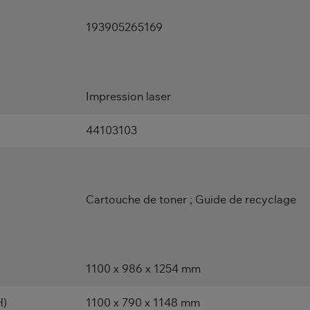
193905265169
Impression laser
44103103
Cartouche de toner ; Guide de recyclage
1100 x 986 x 1254 mm
H)
1100 x 790 x 1148 mm