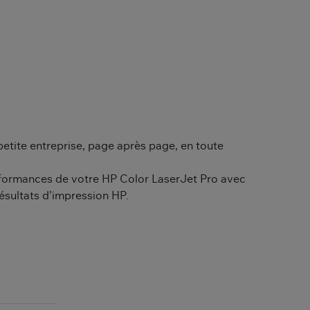
petite entreprise, page après page, en toute
rformances de votre HP Color LaserJet Pro avec
résultats d’impression HP.