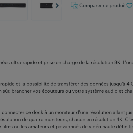

favorite_border
Comparer ce produit
es ultra-rapide et prise en charge de la résolution 8K. L’une
ra-rapide et la possibilité de transférer des données jusqu’à 
n sûr, brancher vos écouteurs ou votre système audio et char
 connecter ce dock à un moniteur d’une résolution allant ju
résolution de quatre moniteurs, chacun en résolution 4K. C’es
 films ou les amateurs et passionnés de vidéo haute définiti