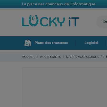
La place des chanceux de l'informatique
Place des chanceux
Logiciel
ACCUEIL
ACCESSOIRES
DIVERS ACCESSOIRES
I-