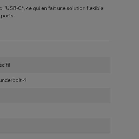
l’USB-C*, ce qui en fait une solution flexible
 ports.
c fil
underbolt 4