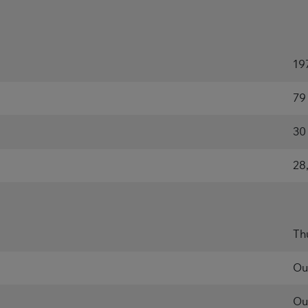
19
79
30
28
Th
Ou
Ou