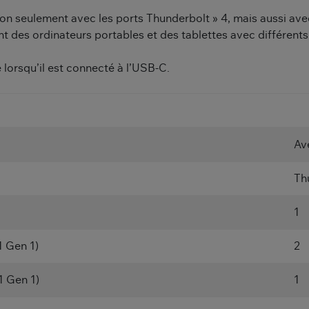
n seulement avec les ports Thunderbolt » 4, mais aussi avec 
sent des ordinateurs portables et des tablettes avec différents
 lorsqu’il est connecté à l’USB-C.
Ave
Th
1
1 Gen 1)
2
1 Gen 1)
1