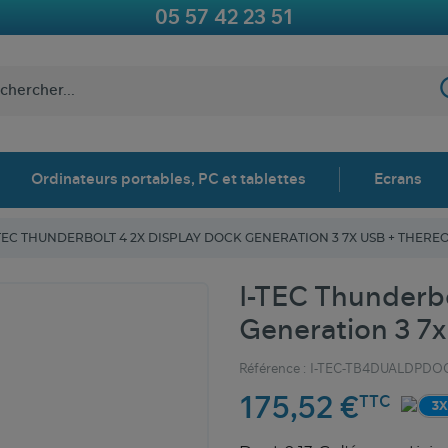
05 57 42 23 51
Ordinateurs portables, PC et tablettes
Ecrans
TEC THUNDERBOLT 4 2X DISPLAY DOCK GENERATION 3 7X USB + THEREO
I-TEC Thunderbo
Generation 3 7x
Référence :
I-TEC-TB4DUALDPDO
175,52 €
TTC
3X