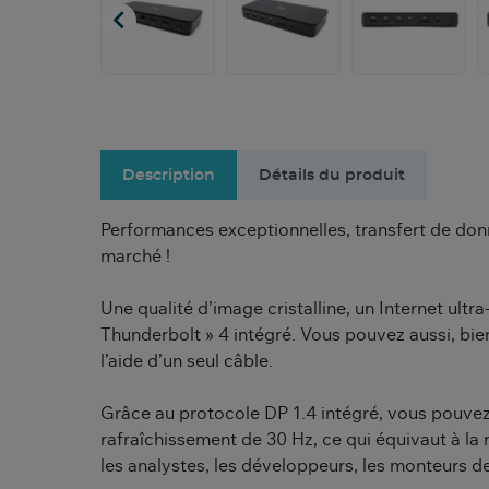

Description
Détails du produit
Performances exceptionnelles, transfert de donné
marché !
Une qualité d’image cristalline, un Internet ult
Thunderbolt » 4 intégré. Vous pouvez aussi, bie
l’aide d’un seul câble.
Grâce au protocole DP 1.4 intégré, vous pouvez
rafraîchissement de 30 Hz, ce qui équivaut à la 
les analystes, les développeurs, les monteurs de