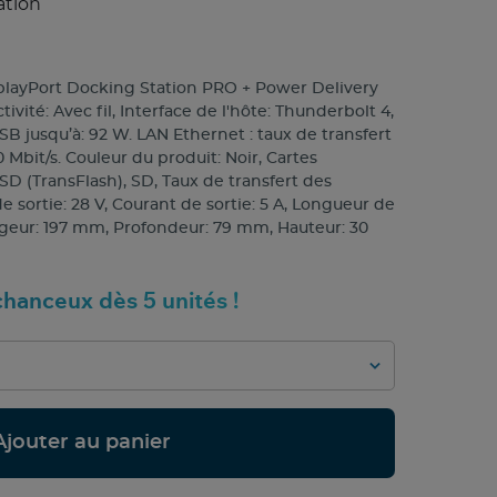
ation
splayPort Docking Station PRO + Power Delivery
vité: Avec fil, Interface de l'hôte: Thunderbolt 4,
B jusqu’à: 92 W. LAN Ethernet : taux de transfert
 Mbit/s. Couleur du produit: Noir, Cartes
D (TransFlash), SD, Taux de transfert des
e sortie: 28 V, Courant de sortie: 5 A, Longueur de
rgeur: 197 mm, Profondeur: 79 mm, Hauteur: 30
hanceux dès 5 unités !
Ajouter au panier