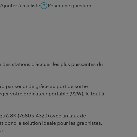
Ajouter à ma liste
Poser une question
 des stations d’accueil les plus puissantes du
4 Go par seconde grâce au port de sortie
ger votre ordinateur portable (92W), le tout à
squ’à 8K (7680 x 4320) avec un taux de
t donc la solution idéale pour les graphistes,
on.