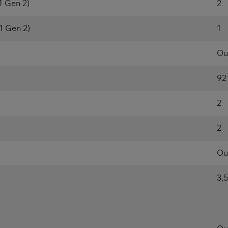
1 Gen 2)
2
1 Gen 2)
1
Ou
92
2
2
Ou
3,