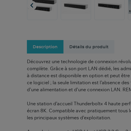

Description
Détails du produit
Découvrez une technologie de connexion révolut
complète. Grâce à son port LAN dédié, les admin
à distance est disponible en option et peut êtr
ce logiciel ; la seule limitation est l’absence de
d’une alimentation et d’une connexion LAN. REM
Une station d’accueil Thunderbolt« 4 haute per
écran 8K. Compatible avec pratiquement tous le
les principaux systèmes d’exploitation.