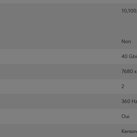
10,100
Non
40 Gbi
7680 x
2
360 H
Oui
Kensin