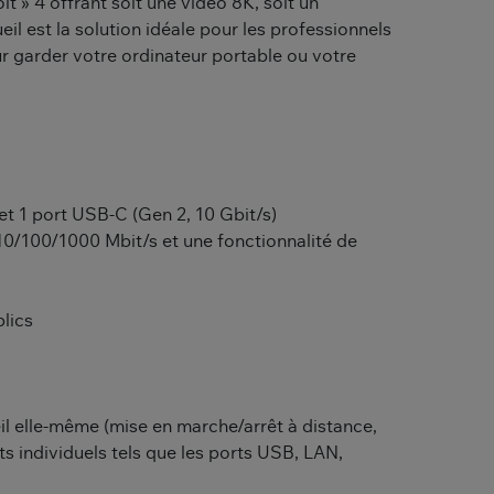
t » 4 offrant soit une vidéo 8K, soit un
eil est la solution idéale pour les professionnels
r garder votre ordinateur portable ou votre
 et 1 port USB-C (Gen 2, 10 Gbit/s)
e 10/100/1000 Mbit/s et une fonctionnalité de
blics
il elle-même (mise en marche/arrêt à distance,
s individuels tels que les ports USB, LAN,