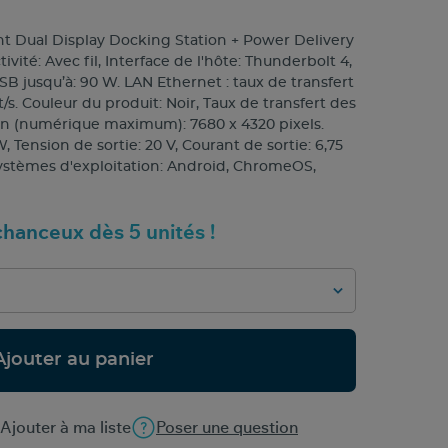
ent Dual Display Docking Station + Power Delivery
ité: Avec fil, Interface de l'hôte: Thunderbolt 4,
SB jusqu’à: 90 W. LAN Ethernet : taux de transfert
/s. Couleur du produit: Noir, Taux de transfert des
ion (numérique maximum): 7680 x 4320 pixels.
, Tension de sortie: 20 V, Courant de sortie: 6,75
systèmes d'exploitation: Android, ChromeOS,
hanceux dès 5 unités !
Ajouter au panier
Ajouter à ma liste
Poser une question