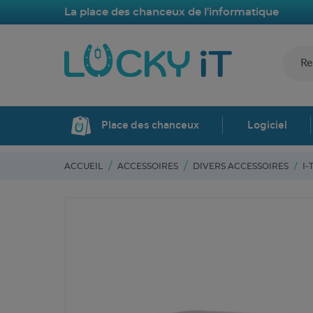
La place des chanceux de l'informatique
Place des chanceux
Logiciel
ACCUEIL
ACCESSOIRES
DIVERS ACCESSOIRES
I-