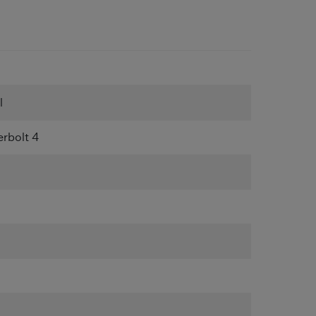
l
rbolt 4