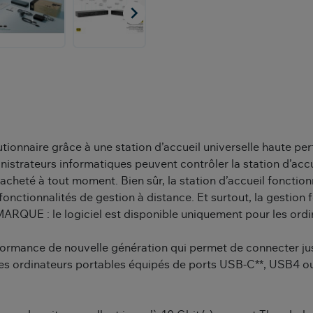

ionnaire grâce à une station d’accueil universelle haute p
istrateurs informatiques peuvent contrôler la station d’accue
e acheté à tout moment. Bien sûr, la station d’accueil foncti
s fonctionnalités de gestion à distance. Et surtout, la gestion 
ARQUE : le logiciel est disponible uniquement pour les ord
formance de nouvelle génération qui permet de connecter ju
s ordinateurs portables équipés de ports USB-C**, USB4 ou