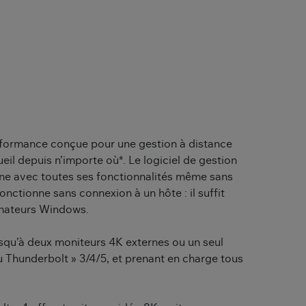
erformance conçue pour une gestion à distance
il depuis n’importe où*. Le logiciel de gestion
onne avec toutes ses fonctionnalités même sans
fonctionne sans connexion à un hôte : il suffit
inateurs Windows.
squ’à deux moniteurs 4K externes ou un seul
 Thunderbolt » 3/4/5, et prenant en charge tous