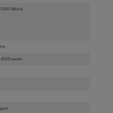
,1000 Mbit/s
t/s
 4320 pixels
z
gton