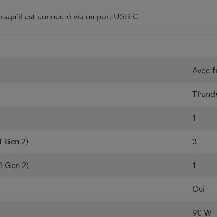
orsqu’il est connecté via un port USB-C.
Avec fi
Thunde
1
1 Gen 2)
3
1 Gen 2)
1
Oui
90 W