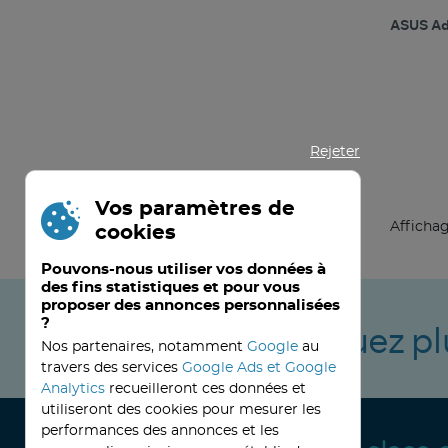
ASUS Ad
Rejeter
Vos paramètres de
Affichag
cookies
Pouvons-nous utiliser vos données à
des fins statistiques et pour vous
proposer des annonces personnalisées
?
Ne manquez pl
Nos partenaires, notamment
Google
au
travers des services
Google Ads et Google
Analytics
recueilleront ces données et
utiliseront des cookies pour mesurer les
performances des annonces et les