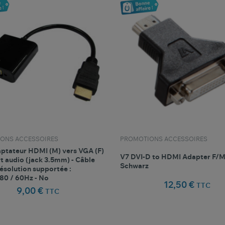
ONS ACCESSOIRES
PROMOTIONS ACCESSOIRES
ptateur HDMI (M) vers VGA (F)
V7 DVI-D to HDMI Adapter F/M
t audio (jack 3.5mm) - Câble
Schwarz
ésolution supportée :
80 / 60Hz - No
12,50 €
TTC
9,00 €
TTC