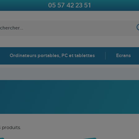
05 57 42 23 51
Ordinateurs portables, PC et tablettes
Ecrans
3 produits.