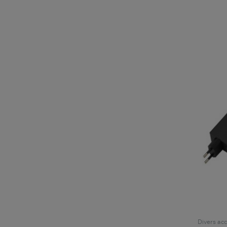
Divers acc