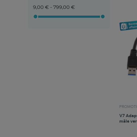
9,00 € - 799,00 €
PROMOTI
V7 Adapt
mâle ver