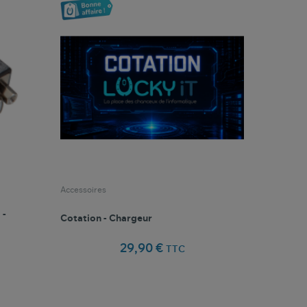
Accessoires
 -
Cotation - Chargeur
29,90 €
TTC