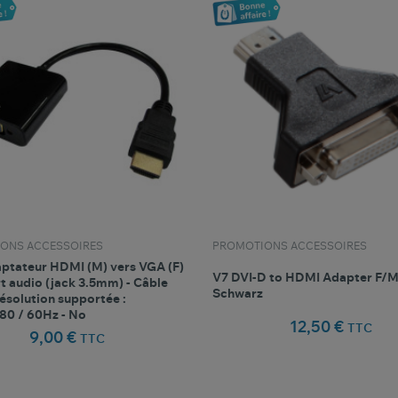
ONS ACCESSOIRES
PROMOTIONS ACCESSOIRES
ptateur HDMI (M) vers VGA (F)
V7 DVI-D to HDMI Adapter F/M
t audio (jack 3.5mm) - Câble
Schwarz
ésolution supportée :
80 / 60Hz - No
12,50 €
TTC
9,00 €
TTC