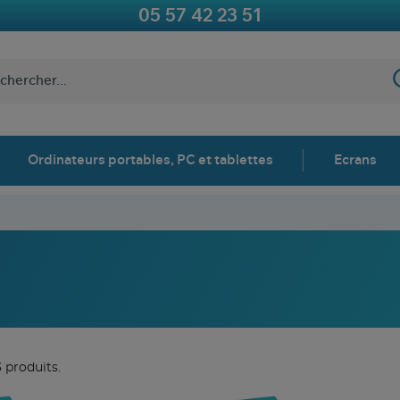
05 57 42 23 51
Ordinateurs portables, PC et tablettes
Ecrans
3 produits.