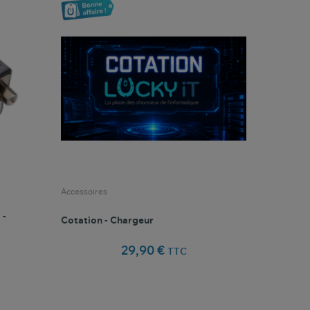
Accessoires
 -
Cotation - Chargeur
29,90 €
TTC