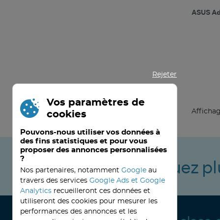
ASUS Ad
Rejeter
Vos paramètres de
Affichag
cookies
Pouvons-nous utiliser vos données à
des fins statistiques et pour vous
proposer des annonces personnalisées
?
Ne manquez pl
Nos partenaires, notamment
Google
au
travers des services
Google Ads et Google
Analytics
recueilleront ces données et
utiliseront des cookies pour mesurer les
performances des annonces et les