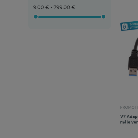
9,00 € - 799,00 €
PROMOTI
V7 Adapt
mâle ver