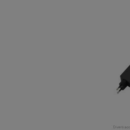
Divers acc