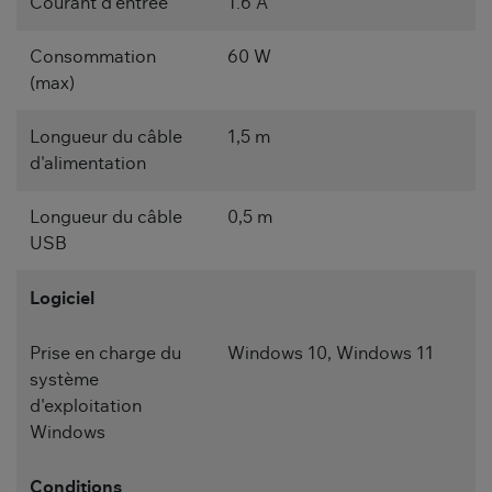
Courant d'entrée
1.6 A
Consommation
60 W
(max)
Longueur du câble
1,5 m
d'alimentation
Longueur du câble
0,5 m
USB
Logiciel
Prise en charge du
Windows 10, Windows 11
système
d'exploitation
Windows
Conditions