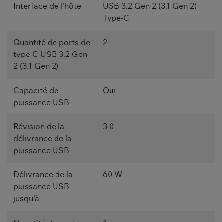
Interface de l'hôte
USB 3.2 Gen 2 (3.1 Gen 2)
Type-C
Quantité de ports de
2
type C USB 3.2 Gen
2 (3.1 Gen 2)
Capacité de
Oui
puissance USB
Révision de la
3.0
délivrance de la
puissance USB
Délivrance de la
60 W
puissance USB
jusqu’à