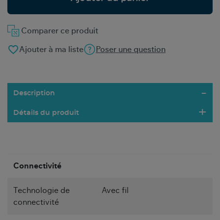
Comparer ce produit
favorite_border
Ajouter à ma liste
Poser une question
Description
Détails du produit
Connectivité
Technologie de
Avec fil
connectivité