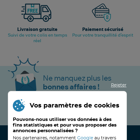
Livraison gratuite
Paiement sécurisé
Suivi de votre colis en temps
Pour votre tranquillité d’esprit
réel
Ne manquez plus les
Rejeter
bonnes affaires !
Vos paramètres de cookies
JE M’INSCRIS MAINTENANT !
Pouvons-nous utiliser vos données à des
fins statistiques et pour vous proposer des
annonces personnalisées ?
Nos partenaires, notamment
Google
au travers