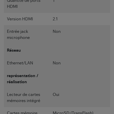
Quantité de ports
1
HDMI
Version HDMI
2.1
Entrée jack
Non
microphone
Réseau
Ethernet/LAN
Non
représentation /
réalisation
Lecteur de cartes
Oui
mémoires intégré
Cartes mémoire
MicroSD (TransFlash)