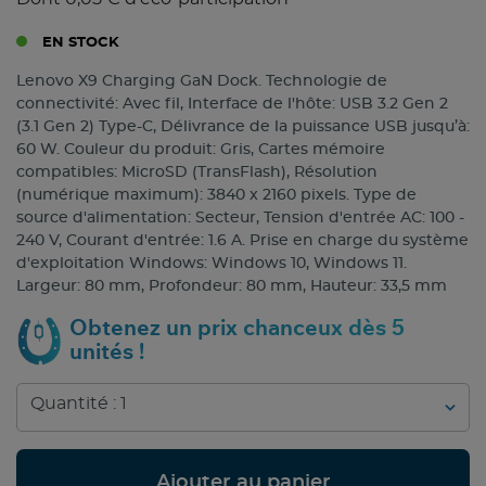
EN STOCK
Lenovo X9 Charging GaN Dock. Technologie de
connectivité: Avec fil, Interface de l'hôte: USB 3.2 Gen 2
(3.1 Gen 2) Type-C, Délivrance de la puissance USB jusqu’à:
60 W. Couleur du produit: Gris, Cartes mémoire
compatibles: MicroSD (TransFlash), Résolution
(numérique maximum): 3840 x 2160 pixels. Type de
source d'alimentation: Secteur, Tension d'entrée AC: 100 -
240 V, Courant d'entrée: 1.6 A. Prise en charge du système
d'exploitation Windows: Windows 10, Windows 11.
Largeur: 80 mm, Profondeur: 80 mm, Hauteur: 33,5 mm
Obtenez un prix chanceux dès 5
unités !
Ajouter au panier