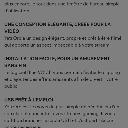
plus encore, le tout dans une fenêtre de bureau simple
d'utilisation.
UNE CONCEPTION ÉLÉGANTE, CRÉÉE POUR LA
VIDÉO
Yeti Orb a un design élégant, propre et prêt à être filmé,
qui apporte un aspect impeccable à votre stream.
INSTALLATION FACILE, POUR UN AMUSEMENT
SANS FIN
Le logiciel Blue VO!CE vous permet d'éviter le clipping
et d'ajouter des effets amusants afin de divertir votre
public.
USB PRÊT À L'EMPLOI
Yeti Orb est le moyen le plus simple de bénéficier d'un
son clair et concentré à vos streams gaming. Il vous
suffit de brancher le câble USB et c’est parti! Aucun
pilote nécessaire.