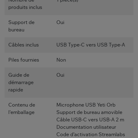
Nombre de
1 pièce(s)
produits inclus
Support de
Oui
bureau
Câbles inclus
USB Type-C vers USB Type-A
Piles fournies
Non
Guide de
Oui
démarrage
rapide
Contenu de
Microphone USB Yeti Orb
l'emballage
Support de bureau amovible
Câble USB-C vers USB-A 2 m
Documentation utilisateur
Code d’activation Streamlabs