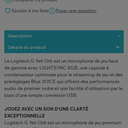
Comparer ce produit
favorite_border
Ajouter à ma liste
Poser une question
Description
Détails du produit
Le Logitech G Yeti Orb est un microphone de jeu haut
de gamme avec LIGHTSYNC RGB, une capsule à
condensateur optimisée pour le streaming de jeu et des
préréglages Blue VO!CE qui offrent des performances
audio de premier ordre et une facilité d'utilisation par le
biais d'une simple connexion USB.
JOUEZ AVEC UN SON D'UNE CLARTÉ
EXCEPTIONNELLE
Logitech G Yeti Orb est un microphone de jeu premium