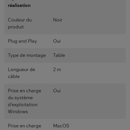
réalisation
Couleur du
Noir
produit
Plug and Play
Oui
Type de montage
Table
Longueur de
2 m
câble
Prise en charge
Oui
du système
d'exploitation
Windows
Prise en charge
MacOS