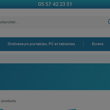
05 57 42 23 51
Ordinateurs portables, PC et tablettes
Ecrans
3 produits.