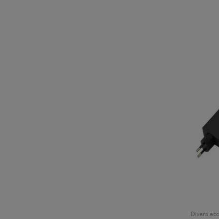
Divers acc