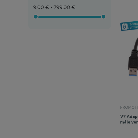
9,00 € - 799,00 €
PROMOTI
V7 Adapt
mâle ver