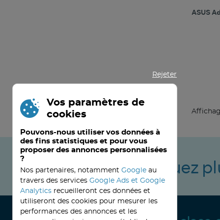
ASUS Ad
Rejeter
Vos paramètres de
Affichag
cookies
Pouvons-nous utiliser vos données à
des fins statistiques et pour vous
proposer des annonces personnalisées
?
Ne manquez pl
Nos partenaires, notamment
Google
au
travers des services
Google Ads et Google
Analytics
recueilleront ces données et
utiliseront des cookies pour mesurer les
performances des annonces et les