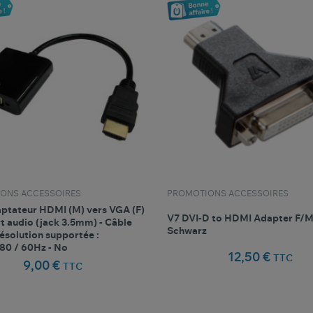
ONS ACCESSOIRES
PROMOTIONS ACCESSOIRES
ptateur HDMI (M) vers VGA (F)
V7 DVI-D to HDMI Adapter F/M
t audio (jack 3.5mm) - Câble
Schwarz
ésolution supportée :
80 / 60Hz - No
12,50 €
TTC
9,00 €
TTC