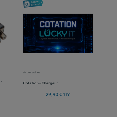
Accessoires
 -
Cotation - Chargeur
29,90 €
TTC