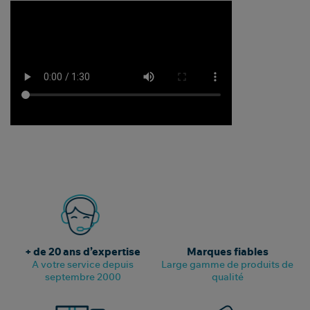
+ de 20 ans d’expertise
Marques fiables
A votre service depuis
Large gamme de produits de
septembre 2000
qualité