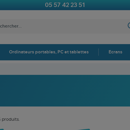
05 57 42 23 51
Ordinateurs portables, PC et tablettes
Ecrans
3 produits.