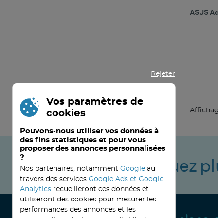
ASUS Ad
Rejeter
Vos paramètres de
Affichag
cookies
Pouvons-nous utiliser vos données à
des fins statistiques et pour vous
proposer des annonces personnalisées
?
Ne manquez pl
Nos partenaires, notamment
Google
au
travers des services
Google Ads et Google
Analytics
recueilleront ces données et
utiliseront des cookies pour mesurer les
performances des annonces et les