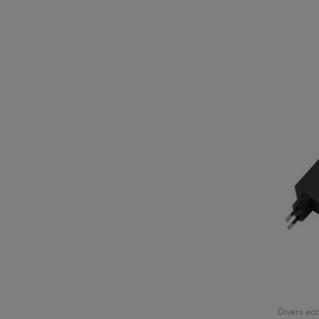
Divers acc