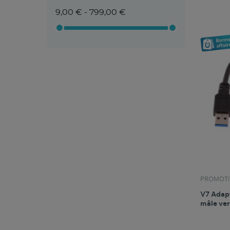
9,00 € - 799,00 €
PROMOTI
V7 Adapt
mâle ver