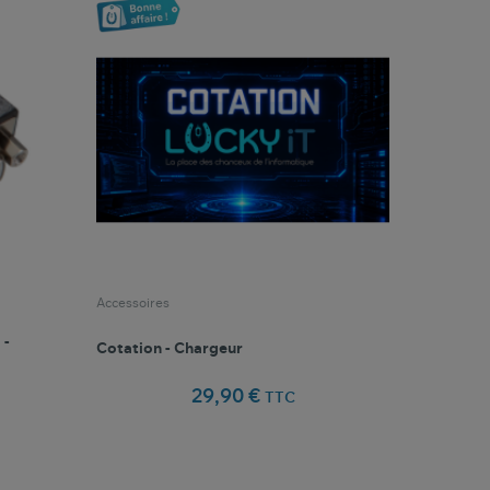
Accessoires
 -
Cotation - Chargeur
29,90 €
TTC