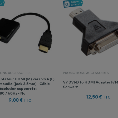
ONS ACCESSOIRES
PROMOTIONS ACCESSOIRES
ptateur HDMI (M) vers VGA (F)
V7 DVI-D to HDMI Adapter F/M
t audio (jack 3.5mm) - Câble
Schwarz
ésolution supportée :
80 / 60Hz - No
12,50 €
TTC
9,00 €
TTC