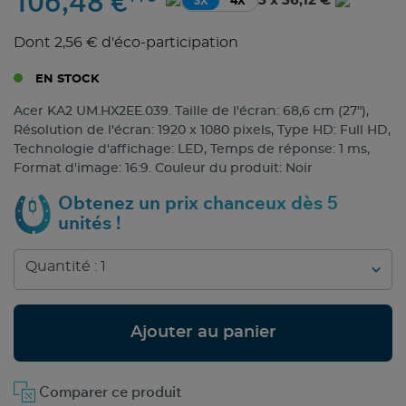
106,48 €
3 x 36,12 €
3X
4X
Dont 2,56 € d'éco-participation
EN STOCK
Acer KA2 UM.HX2EE.039. Taille de l'écran: 68,6 cm (27"),
Résolution de l'écran: 1920 x 1080 pixels, Type HD: Full HD,
Technologie d'affichage: LED, Temps de réponse: 1 ms,
Format d'image: 16:9. Couleur du produit: Noir
Obtenez un prix chanceux dès 5
unités !
Ajouter au panier
Comparer ce produit