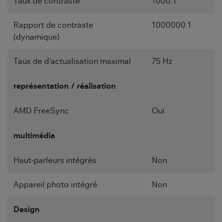
Taux de contraste
1000:1
Rapport de contraste
1000000:1
(dynamique)
Taux de d'actualisation maximal
75 Hz
représentation / réalisation
AMD FreeSync
Oui
multimédia
Haut-parleurs intégrés
Non
Appareil photo intégré
Non
Design