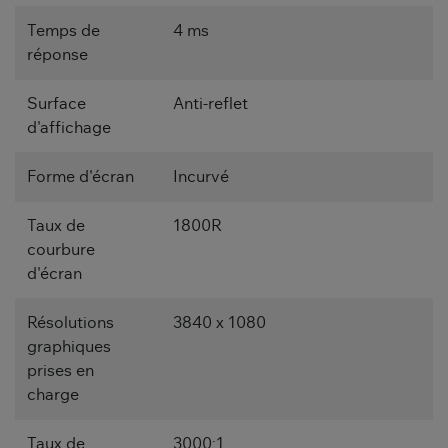
Temps de
4 ms
réponse
Surface
Anti-reflet
d'affichage
Forme d'écran
Incurvé
Taux de
1800R
courbure
d'écran
Résolutions
3840 x 1080
graphiques
prises en
charge
Taux de
3000:1