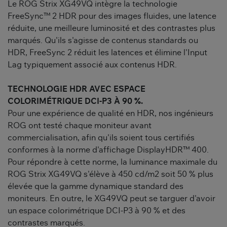
Le ROG Strix XG49VQ intègre la technologie
FreeSync™ 2 HDR pour des images fluides, une latence
réduite, une meilleure luminosité et des contrastes plus
marqués. Qu'ils s'agisse de contenus standards ou
HDR, FreeSync 2 réduit les latences et élimine l'Input
Lag typiquement associé aux contenus HDR.
TECHNOLOGIE HDR AVEC ESPACE
COLORIMÉTRIQUE DCI-P3 À 90 %.
Pour une expérience de qualité en HDR, nos ingénieurs
ROG ont testé chaque moniteur avant
commercialisation, afin qu'ils soient tous certifiés
conformes à la norme d'affichage DisplayHDR™ 400.
Pour répondre à cette norme, la luminance maximale du
ROG Strix XG49VQ s'élève à 450 cd/m2 soit 50 % plus
élevée que la gamme dynamique standard des
moniteurs. En outre, le XG49VQ peut se targuer d'avoir
un espace colorimétrique DCI-P3 à 90 % et des
contrastes marqués.