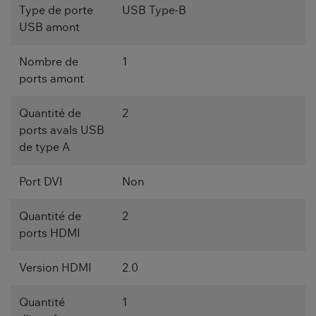
Type de porte
USB Type-B
USB amont
Nombre de
1
ports amont
Quantité de
2
ports avals USB
de type A
Port DVI
Non
Quantité de
2
ports HDMI
Version HDMI
2.0
Quantité
1