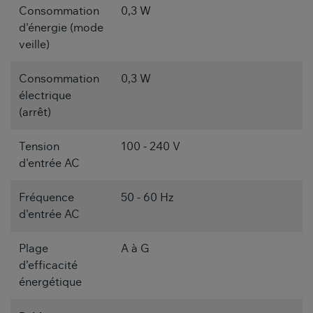
Consommation
0,3 W
d'énergie (mode
veille)
Consommation
0,3 W
électrique
(arrêt)
Tension
100 - 240 V
d'entrée AC
Fréquence
50 - 60 Hz
d'entrée AC
Plage
A à G
d’efficacité
énergétique