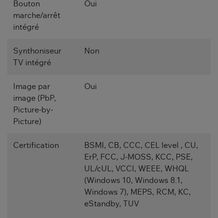
Bouton
Oui
marche/arrêt
intégré
Synthoniseur
Non
TV intégré
Image par
Oui
image (PbP,
Picture-by-
Picture)
Certification
BSMI, CB, CCC, CEL level , CU,
ErP, FCC, J-MOSS, KCC, PSE,
UL/cUL, VCCI, WEEE, WHQL
(Windows 10, Windows 8.1,
Windows 7), MEPS, RCM, KC,
eStandby, TUV