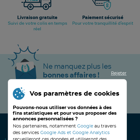
Livraison gratuite
Paiement sécurisé
Suivi de votre colis en temps
Pour votre tranquillité d’esprit
réel
Ne manquez plus les
Rejeter
bonnes affaires !
Vos paramètres de cookies
JE M’INSCRIS MAINTENANT !
Pouvons-nous utiliser vos données à des
fins statistiques et pour vous proposer des
annonces personnalisées ?
Nos partenaires, notamment
Google
au travers
des services
Google Ads et Google Analytics
recueilleront ces données et utiliseront des