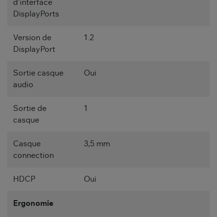
d'interface
DisplayPorts
Version de
1.2
DisplayPort
Sortie casque
Oui
audio
Sortie de
1
casque
Casque
3,5 mm
connection
HDCP
Oui
Ergonomie