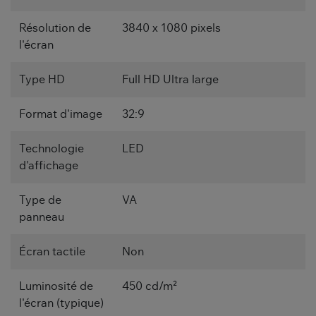
Résolution de
3840 x 1080 pixels
l'écran
Type HD
Full HD Ultra large
Format d'image
32:9
Technologie
LED
d'affichage
Type de
VA
panneau
Écran tactile
Non
Luminosité de
450 cd/m²
l'écran (typique)