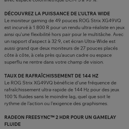
avec espace colorimétrique DCI-P3 à 90 %.
DÉCOUVREZ LA PUISSANCE DE L'ULTRA WIDE
Le moniteur gaming de 49 pouces ROG Strix XG49VQ
est incurvé à 1 800 R pour un rendu ultra-réaliste en jeux
ainsi qu'une flexibilité hors pair pour le multitâche. Avec
un rapport d'aspect à 32:9, cet écran Ultra-Wide est
aussi grand que deux moniteurs de 27 pouces placés
côte à côte, à cela près qu'aucun cadre ou espace
superflu ne rentre dans votre champ de vision.
TAUX DE RAFRAÎCHISSEMENT DE 144 HZ
Le ROG Strix XG49VQ bénéficie d'une fréquence de
rafraîchissement ultra-rapide de 144 Hz pour des jeux
100 % fluides sans le moindre lag, quel que soit le
rythme de l'action ou l'exigence des graphismes.
RADEON FREESYNC™ 2 HDR POUR UN GAMELAY
FLUIDE