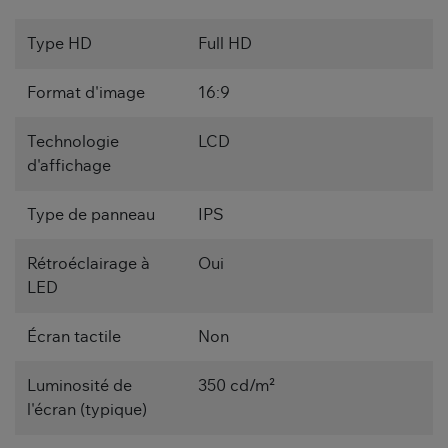
Type HD
Full HD
Format d'image
16:9
Technologie
LCD
d'affichage
Type de panneau
IPS
Rétroéclairage à
Oui
LED
Écran tactile
Non
Luminosité de
350 cd/m²
l'écran (typique)