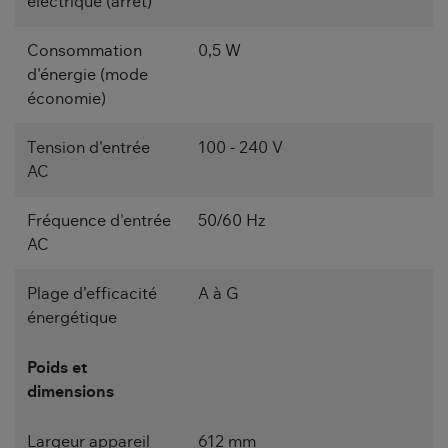
électrique (arrêt)
Consommation
0,5 W
d'énergie (mode
économie)
Tension d'entrée
100 - 240 V
AC
Fréquence d'entrée
50/60 Hz
AC
Plage d’efficacité
A à G
énergétique
Poids et
dimensions
Largeur appareil
612 mm