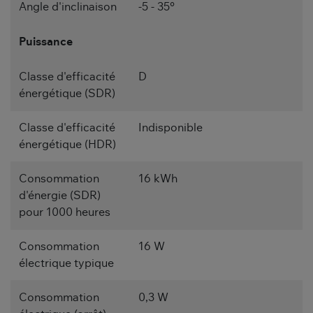
Angle d'inclinaison
-5 - 35°
Puissance
Classe d'efficacité
D
énergétique (SDR)
Classe d'efficacité
Indisponible
énergétique (HDR)
Consommation
16 kWh
d'énergie (SDR)
pour 1000 heures
Consommation
16 W
électrique typique
Consommation
0,3 W