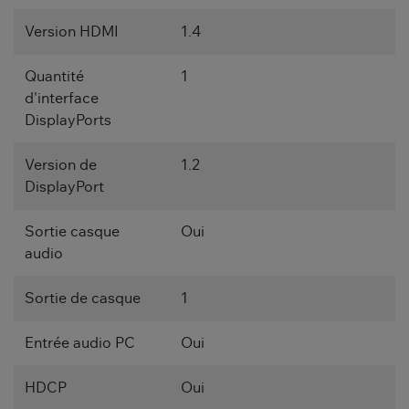
Version HDMI
1.4
Quantité
1
d'interface
DisplayPorts
Version de
1.2
DisplayPort
Sortie casque
Oui
audio
Sortie de casque
1
Entrée audio PC
Oui
HDCP
Oui