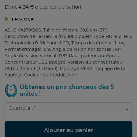
Dont 4,24 € d'éco-participation
EN STOCK
ASUS VA279QGS. Taille de l'écran: 68,6 cm (27"),
Résolution de l'écran: 1920 x 1080 pixels, Type HD: Full HD,
Technologie d'affichage: LCD, Temps de réponse: 1 ms,
Format d'image: 16:9, Angle de vision horizontal: 178°,
Angle de vision vertical: 178°. Haut-parleurs intégrés.
Concentrateur USB intégré, Version du concentrateur
USB: 3.2 Gen 1 (3.1 Gen 1). Montage VESA, Réglage de la
hauteur. Couleur du produit: Noir
Obtenez un prix chanceux dès 5
unités !
Ajouter au panier