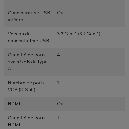
Concentrateur USB
Oui
intégré
Version du
3.2 Gen 1 (3.1 Gen 1)
concentrateur USB
Quantité de ports
4
avals USB de type
A
Nombre de ports
1
VGA (D-Sub)
HDMI
Oui
Quantité de ports
1
HDMI