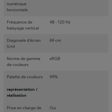
numérique
horizontale
Fréquence de
48 - 120 Hz
balayage vertical
Diagonale d'écran
69 cm
(cm)
Norme de gamme
sRGB
de couleurs
Palette de couleurs
99%
représentation /
réalisation
Prise en charge de
Oui