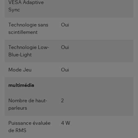
VESA Adaptive
Sync
Technologie sans
Oui
scintillement
Technologie Low-
Oui
Blue-Light
Mode Jeu
Oui
multimédia
Nombre de haut-
2
parleurs
Puissance évaluée
4 W
de RMS