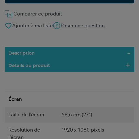
Comparer ce produit
favorite_border
Ajouter à ma liste
Poser une question
Description
Détails du produit
Écran
Taille de l'écran
68,6 cm (27")
Résolution de
1920 x 1080 pixels
l'écran