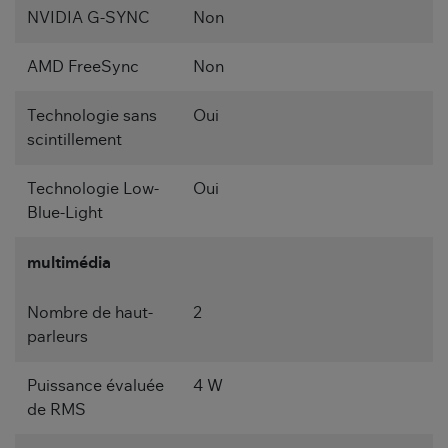
NVIDIA G-SYNC
Non
AMD FreeSync
Non
Technologie sans
Oui
scintillement
Technologie Low-
Oui
Blue-Light
multimédia
Nombre de haut-
2
parleurs
Puissance évaluée
4 W
de RMS