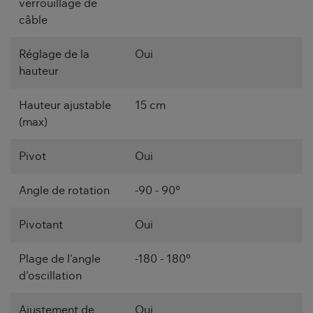
verrouillage de
câble
Réglage de la
Oui
hauteur
Hauteur ajustable
15 cm
(max)
Pivot
Oui
Angle de rotation
-90 - 90°
Pivotant
Oui
Plage de l'angle
-180 - 180°
d'oscillation
Ajustement de
Oui