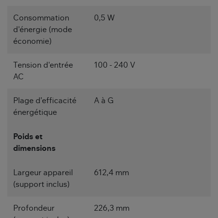
Consommation
0,5 W
d'énergie (mode
économie)
Tension d'entrée
100 - 240 V
AC
Plage d’efficacité
A à G
énergétique
Poids et
dimensions
Largeur appareil
612,4 mm
(support inclus)
Profondeur
226,3 mm