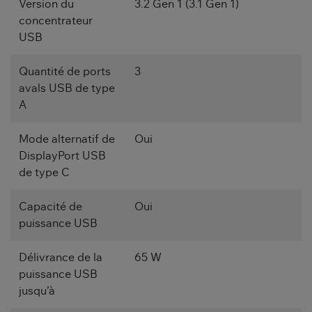
Version du
3.2 Gen 1 (3.1 Gen 1)
concentrateur
USB
Quantité de ports
3
avals USB de type
A
Mode alternatif de
Oui
DisplayPort USB
de type C
Capacité de
Oui
puissance USB
Délivrance de la
65 W
puissance USB
jusqu’à