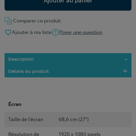
Ajouter au panier
Comparer ce produit
favorite_border
Ajouter à ma liste
Poser une question
Description
Détails du produit
Écran
Taille de l'écran
68,6 cm (27")
Résolution de
1920 x 1080 pixels