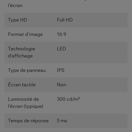
l'écran
Type HD
Full HD
Format d'image
16:9
Technologie
LED
d'affichage
Type de panneau
IPS
Écran tactile
Non
Luminosité de
300 cd/m²
l'écran (typique)
Temps de réponse
5 ms