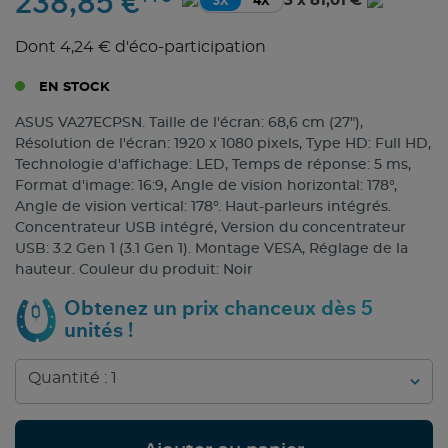
238,85 €
3 x 81,01 €
3X
4X
Dont 4,24 € d'éco-participation
EN STOCK
ASUS VA27ECPSN. Taille de l'écran: 68,6 cm (27"),
Résolution de l'écran: 1920 x 1080 pixels, Type HD: Full HD,
Technologie d'affichage: LED, Temps de réponse: 5 ms,
Format d'image: 16:9, Angle de vision horizontal: 178°,
Angle de vision vertical: 178°. Haut-parleurs intégrés.
Concentrateur USB intégré, Version du concentrateur
USB: 3.2 Gen 1 (3.1 Gen 1). Montage VESA, Réglage de la
hauteur. Couleur du produit: Noir
Obtenez un prix chanceux dès 5
unités !