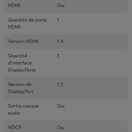
HDMI
Oui
Quantité de ports
1
HDMI
Version HDMI
1.4
Quantité
1
d'interface
DisplayPorts
Version de
1.2
DisplayPort
Sortie casque
Oui
audio
HDCP
Oui