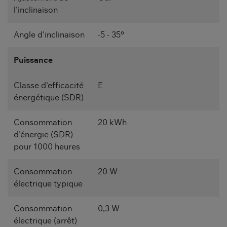
l'inclinaison
Angle d'inclinaison
-5 - 35°
Puissance
Classe d'efficacité
E
énergétique (SDR)
Consommation
20 kWh
d'énergie (SDR)
pour 1000 heures
Consommation
20 W
électrique typique
Consommation
0,3 W
électrique (arrêt)