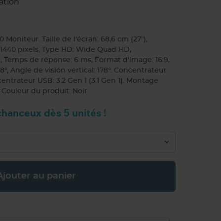
ation
oniteur. Taille de l'écran: 68,6 cm (27"),
x 1440 pixels, Type HD: Wide Quad HD,
, Temps de réponse: 6 ms, Format d'image: 16:9,
8°, Angle de vision vertical: 178°. Concentrateur
entrateur USB: 3.2 Gen 1 (3.1 Gen 1). Montage
 Couleur du produit: Noir
hanceux dès 5 unités !
Ajouter au panier