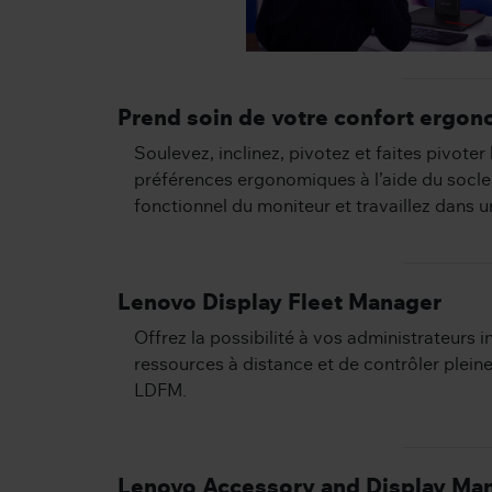
Prend soin de votre confort ergo
Soulevez, inclinez, pivotez et faites pivoter
préférences ergonomiques à l’aide du socl
fonctionnel du moniteur et travaillez dans u
Lenovo Display Fleet Manager
Offrez la possibilité à vos administrateurs 
ressources à distance et de contrôler plei
LDFM.
Lenovo Accessory and Display Ma