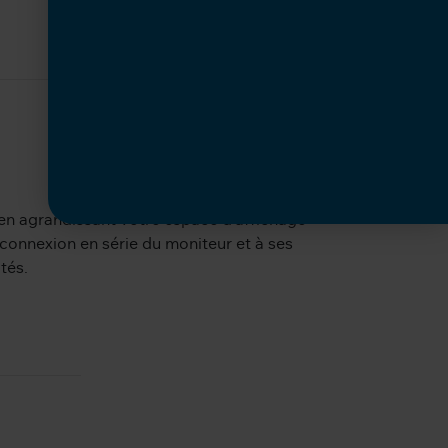
en agrandissant votre espace d’affichage
 connexion en série du moniteur et à ses
ôtés.