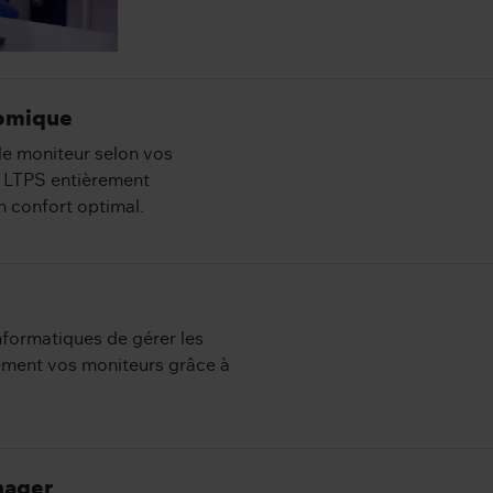
nomique
 le moniteur selon vos
e LTPS entièrement
n confort optimal.
informatiques de gérer les
nement vos moniteurs grâce à
nager