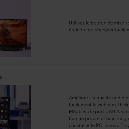
Utilisez le bouton de mise s
éteindre ou réactiver facil
s
Améliorez la qualité audio 
facilement la webcam Think
MS30 via le port USB-A situé
bureau propre et bien rang
d’installer le PC Lenovo Tiny