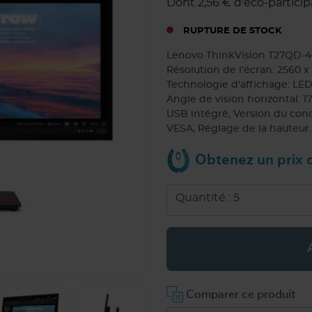
Dont 2,56 € d'éco-particip
RUPTURE DE STOCK
Lenovo ThinkVision T27QD-40 M
Résolution de l'écran: 2560 
Technologie d'affichage: LED
Angle de vision horizontal: 17
USB intégré, Version du conc
VESA, Réglage de la hauteur.
Obtenez un prix c
Comparer ce produit