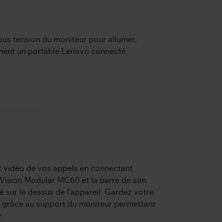
ous tension du moniteur pour allumer,
ement un portable Lenovo connecté.
et vidéo de vos appels en connectant
Vision Modular MC60 et la barre de son
 sur le dessus de l’appareil. Gardez votre
é grâce au support du moniteur permettant
.