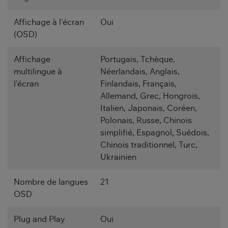
Affichage à l'écran
Oui
(OSD)
Affichage
Portugais, Tchèque,
multilingue à
Néerlandais, Anglais,
l'écran
Finlandais, Français,
Allemand, Grec, Hongrois,
Italien, Japonais, Coréen,
Polonais, Russe, Chinois
simplifié, Espagnol, Suédois,
Chinois traditionnel, Turc,
Ukrainien
Nombre de langues
21
OSD
Plug and Play
Oui