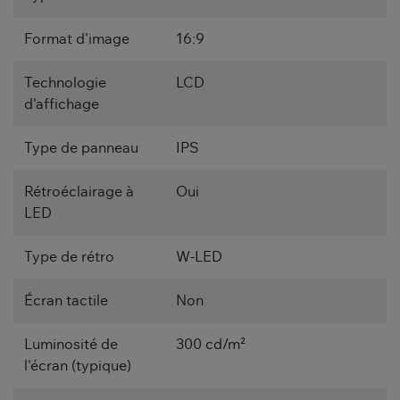
Format d'image
16:9
Technologie
LCD
d'affichage
Type de panneau
IPS
Rétroéclairage à
Oui
LED
Type de rétro
W-LED
Écran tactile
Non
Luminosité de
300 cd/m²
l'écran (typique)