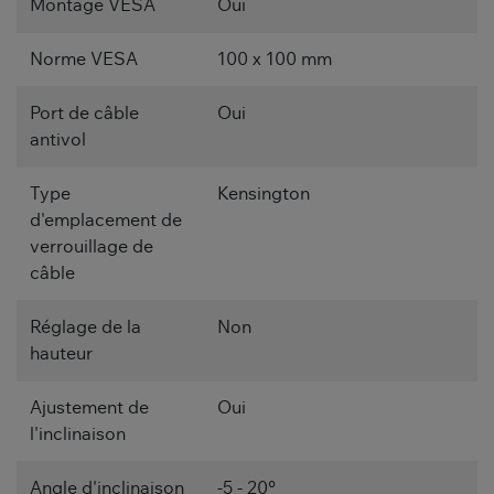
Montage VESA
Oui
Norme VESA
100 x 100 mm
Port de câble
Oui
antivol
Type
Kensington
d'emplacement de
verrouillage de
câble
Réglage de la
Non
hauteur
Ajustement de
Oui
l'inclinaison
Angle d'inclinaison
-5 - 20°