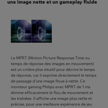
une image nette et un gameplay fluide
Le MPRT (Motion Picture Response Time ou
temps de réponse des images en mouvement)
est un critère plus intuitif pour décrire le temps
de réponse, car il exprime directement le temps
de passage d'une image floue à nette. Ce
moniteur gaming Philips avec MPRT de 1 ms
élimine efficacement le flou de mouvement et
les traînées. Il affiche une image plus nette et
précise, pour une meilleure expérience de jeu.