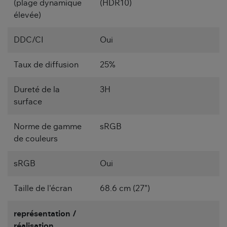
(plage dynamique
(HDR10)
élevée)
DDC/CI
Oui
Taux de diffusion
25%
Dureté de la
3H
surface
Norme de gamme
sRGB
de couleurs
sRGB
Oui
Taille de l'écran
68.6 cm (27")
représentation /
réalisation