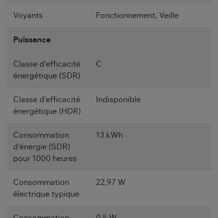
Voyants
Fonctionnement, Veille
Puissance
Classe d'efficacité
C
énergétique (SDR)
Classe d'efficacité
Indisponible
énergétique (HDR)
Consommation
13 kWh
d'énergie (SDR)
pour 1000 heures
Consommation
22,97 W
électrique typique
Consommation
0,5 W