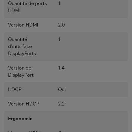
Quantité de ports
1
HDMI
Version HDMI
2.0
Quantité
1
d'interface
DisplayPorts
Version de
1.4
DisplayPort
HDCP
Oui
Version HDCP
2.2
Ergonomie