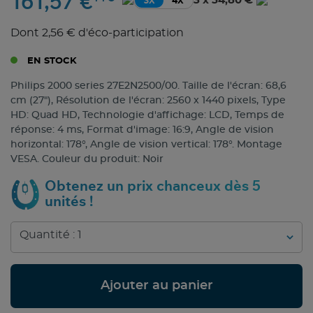
161,57 €
3 x 54,80 €
3X
4X
Dont 2,56 € d'éco-participation
EN STOCK
Philips 2000 series 27E2N2500/00. Taille de l'écran: 68,6
cm (27"), Résolution de l'écran: 2560 x 1440 pixels, Type
HD: Quad HD, Technologie d'affichage: LCD, Temps de
réponse: 4 ms, Format d'image: 16:9, Angle de vision
horizontal: 178°, Angle de vision vertical: 178°. Montage
VESA. Couleur du produit: Noir
Obtenez un prix chanceux dès 5
unités !
Ajouter au panier