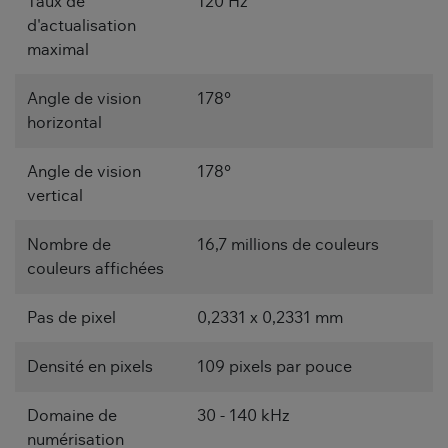
Taux de
120 Hz
d'actualisation
maximal
Angle de vision
178°
horizontal
Angle de vision
178°
vertical
Nombre de
16,7 millions de couleurs
couleurs affichées
Pas de pixel
0,2331 x 0,2331 mm
Densité en pixels
109 pixels par pouce
Domaine de
30 - 140 kHz
numérisation