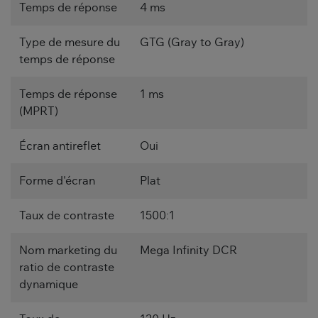
Temps de réponse
4 ms
Type de mesure du
GTG (Gray to Gray)
temps de réponse
Temps de réponse
1 ms
(MPRT)
Écran antireflet
Oui
Forme d'écran
Plat
Taux de contraste
1500:1
Nom marketing du
Mega Infinity DCR
ratio de contraste
dynamique