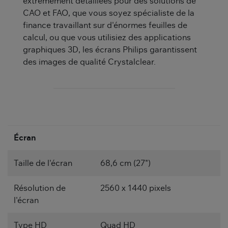
extrêmement détaillées pour des solutions de
CAO et FAO, que vous soyez spécialiste de la
finance travaillant sur d'énormes feuilles de
calcul, ou que vous utilisiez des applications
graphiques 3D, les écrans Philips garantissent
des images de qualité Crystalclear.
Écran
Taille de l'écran
68,6 cm (27")
Résolution de
2560 x 1440 pixels
l'écran
Type HD
Quad HD