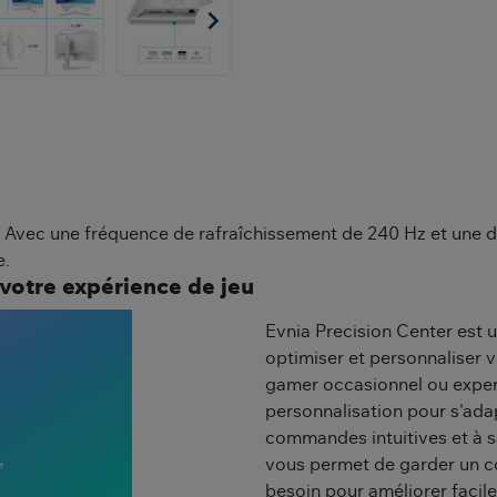

. Avec une fréquence de rafraîchissement de 240 Hz et une d
e.
 votre expérience de jeu
Evnia Precision Center est un
optimiser et personnaliser 
gamer occasionnel ou exper
personnalisation pour s'adap
commandes intuitives et à sa
vous permet de garder un co
besoin pour améliorer facil