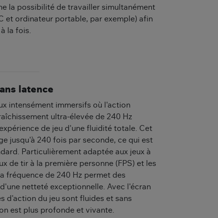
e la possibilité de travailler simultanément
C et ordinateur portable, par exemple) afin
à la fois.
ans latence
ux intensément immersifs où l'action
raîchissement ultra-élevée de 240 Hz
expérience de jeu d'une fluidité totale. Cet
age jusqu'à 240 fois par seconde, ce qui est
ndard. Particulièrement adaptée aux jeux à
x de tir à la première personne (FPS) et les
 la fréquence de 240 Hz permet des
'une netteté exceptionnelle. Avec l'écran
s d'action du jeu sont fluides et sans
n est plus profonde et vivante.