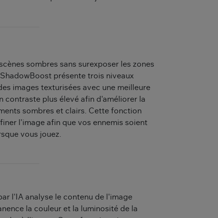
 scènes sombres sans surexposer les zones
k ShadowBoost présente trois niveaux
 des images texturisées avec une meilleure
n contraste plus élevé afin d'améliorer la
ements sombres et clairs. Cette fonction
iner l'image afin que vos ennemis soient
rsque vous jouez.
ar l'IA analyse le contenu de l'image
ence la couleur et la luminosité de la