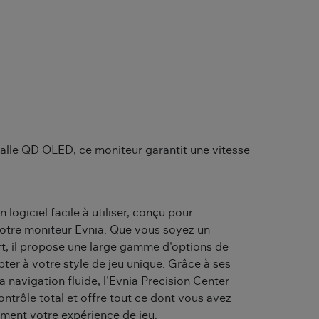
alle QD OLED, ce moniteur garantit une vitesse
 logiciel facile à utiliser, conçu pour
votre moniteur Evnia. Que vous soyez un
t, il propose une large gamme d'options de
ter à votre style de jeu unique. Grâce à ses
 navigation fluide, l'Evnia Precision Center
ntrôle total et offre tout ce dont vous avez
ement votre expérience de jeu.