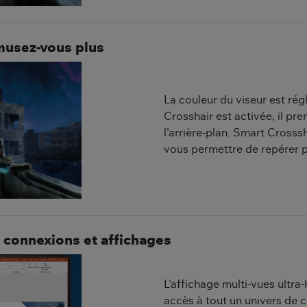
amusez-vous plus
La couleur du viseur est rég
Crosshair est activée, il pr
l'arrière-plan. Smart Crosss
vous permettre de repérer p
 connexions et affichages
L'affichage multi-vues ultra
accès à tout un univers de c