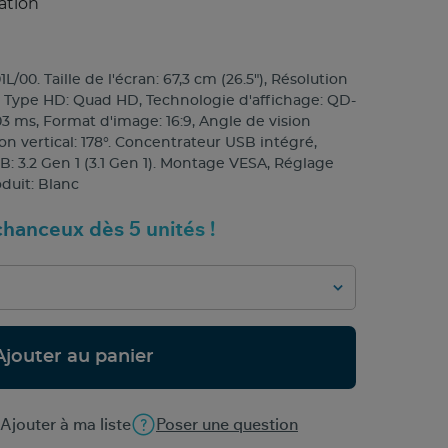
ation
00. Taille de l'écran: 67,3 cm (26.5"), Résolution
ls, Type HD: Quad HD, Technologie d'affichage: QD-
 ms, Format d'image: 16:9, Angle de vision
ion vertical: 178°. Concentrateur USB intégré,
: 3.2 Gen 1 (3.1 Gen 1). Montage VESA, Réglage
duit: Blanc
hanceux dès 5 unités !
Ajouter au panier
Ajouter à ma liste
Poser une question