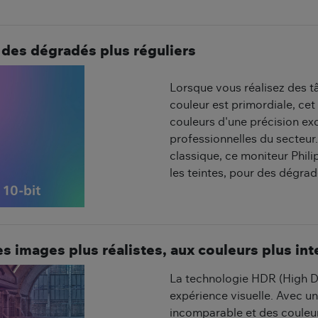
t des dégradés plus réguliers
Lorsque vous réalisez des t
couleur est primordiale, cet
couleurs d'une précision ex
professionnelles du secteur
classique, ce moniteur Philip
les teintes, pour des dégrad
 images plus réalistes, aux couleurs plus in
La technologie HDR (High 
expérience visuelle. Avec u
incomparable et des couleur