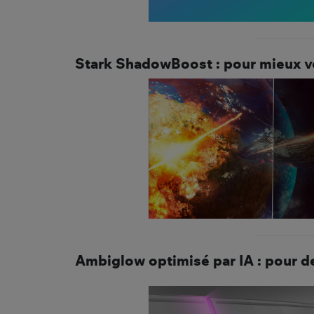
Stark ShadowBoost : pour mieux v
Ambiglow optimisé par IA : pour d