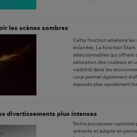
oir les scènes sombres
Cette fonction améliore les
éclairées. La fonction Star
sélectionnables qui offrent
saturation des couleurs et u
visibilité dans les environn
vous permet également d'aff
exposés plus rapidement lo
es divertissements plus intenses
Notre processeur optimisé p
entrante et adapte en perman