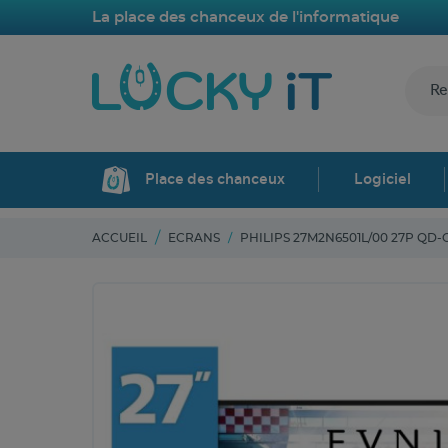
La place des chanceux de l'informatique
Place des chanceux
Logiciel
ACCUEIL
ECRANS
PHILIPS 27M2N6501L/00 27P QD-O