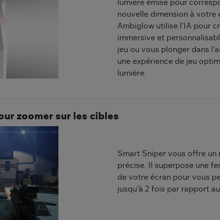
lumière émise pour correspo
nouvelle dimension à votre 
Ambiglow utilise l'IA pour c
immersive et personnalisabl
jeu ou vous plonger dans l'
une expérience de jeu optim
lumière.
our zoomer sur les cibles
Smart Sniper vous offre un m
précise. Il superpose une f
de votre écran pour vous p
jusqu'à 2 fois par rapport 