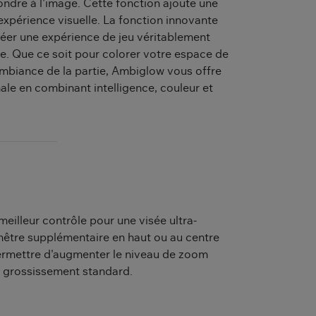
ndre à l'image. Cette fonction ajoute une
expérience visuelle. La fonction innovante
réer une expérience de jeu véritablement
e. Que ce soit pour colorer votre espace de
ambiance de la partie, Ambiglow vous offre
ale en combinant intelligence, couleur et
eilleur contrôle pour une visée ultra-
enêtre supplémentaire en haut ou au centre
ermettre d'augmenter le niveau de zoom
au grossissement standard.