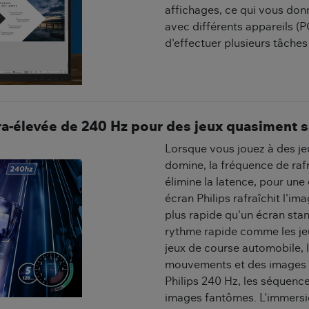
affichages, ce qui vous donn
avec différents appareils (P
d'effectuer plusieurs tâches 
ra-élevée de 240 Hz pour des jeux quasiment s
Lorsque vous jouez à des je
domine, la fréquence de raf
élimine la latence, pour une 
écran Philips rafraîchit l'im
plus rapide qu'un écran sta
rythme rapide comme les jeu
jeux de course automobile,
mouvements et des images d
Philips 240 Hz, les séquence
images fantômes. L'immersio