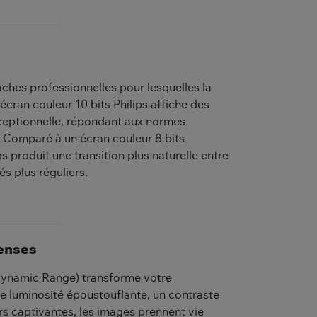
âches professionnelles pour lesquelles la
 écran couleur 10 bits Philips affiche des
ceptionnelle, répondant aux normes
. Comparé à un écran couleur 8 bits
s produit une transition plus naturelle entre
és plus réguliers.
tenses
Dynamic Range) transforme votre
ne luminosité époustouflante, un contraste
s captivantes, les images prennent vie