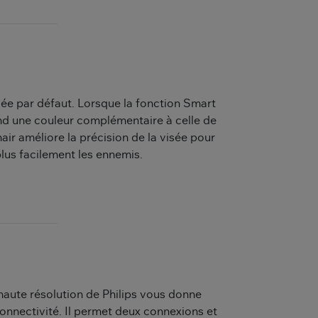
lée par défaut. Lorsque la fonction Smart
end une couleur complémentaire à celle de
hair améliore la précision de la visée pour
lus facilement les ennemis.
-haute résolution de Philips vous donne
onnectivité. Il permet deux connexions et