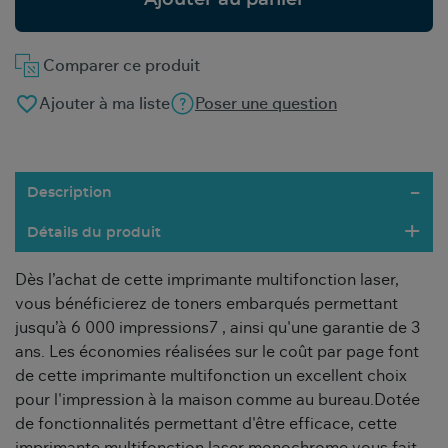
Ajouter au panier
Comparer ce produit
favorite_border
Ajouter à ma liste
Poser une question
Description
Détails du produit
Dès l’achat de cette imprimante multifonction laser,
vous bénéficierez de toners embarqués permettant
jusqu’à 6 000 impressions7 , ainsi qu'une garantie de 3
ans. Les économies réalisées sur le coût par page font
de cette imprimante multifonction un excellent choix
pour l'impression à la maison comme au bureau.Dotée
de fonctionnalités permettant d'être efficace, cette