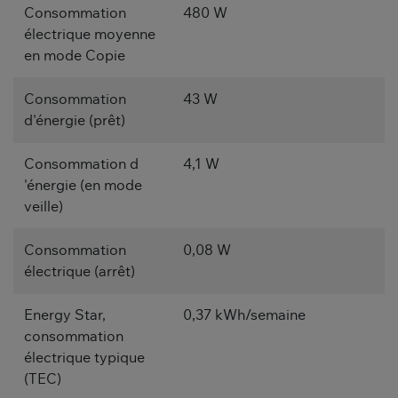
Consommation
480 W
électrique moyenne
en mode Copie
Consommation
43 W
d'énergie (prêt)
Consommation d
4,1 W
'énergie (en mode
veille)
Consommation
0,08 W
électrique (arrêt)
Energy Star,
0,37 kWh/semaine
consommation
électrique typique
(TEC)