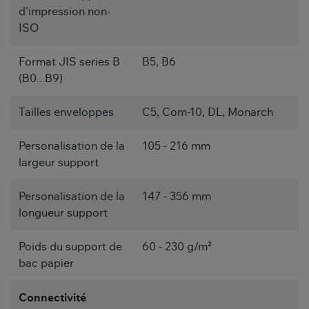
d'impression non-
ISO
Format JIS series B
B5, B6
(B0...B9)
Tailles enveloppes
C5, Com-10, DL, Monarch
Personalisation de la
105 - 216 mm
largeur support
Personalisation de la
147 - 356 mm
longueur support
Poids du support de
60 - 230 g/m²
bac papier
Connectivité