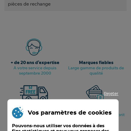
pièces de rechange
+ de 20 ans d’expertise
Marques fiables
A votre service depuis
Large gamme de produits de
septembre 2000
qualité
Rejeter
Livraison gratuite
Paiement sécurisé
Vos paramètres de cookies
Suivi de votre colis en temps
Pour votre tranquillité d’esprit
réel
Pouvons-nous utiliser vos données à des