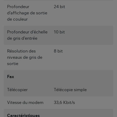
Profondeur
24 bit
d'affichage de sortie
de couleur
Profondeur d'échelle
10 bit
de gris d’entrée
Résolution des
8 bit
niveaux de gris de
sortie
Fax
Télécopier
Télécopie simple
Vitesse du modem
33,6 Kbit/s
Caractéristiques