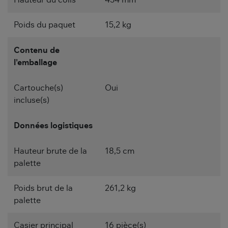
Poids du paquet
15,2 kg
Contenu de
l'emballage
Cartouche(s)
Oui
incluse(s)
Données logistiques
Hauteur brute de la
18,5 cm
palette
Poids brut de la
261,2 kg
palette
Casier principal
16 pièce(s)