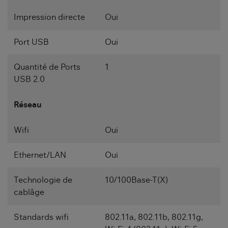
Impression directe
Oui
Port USB
Oui
Quantité de Ports
1
USB 2.0
Réseau
Wifi
Oui
Ethernet/LAN
Oui
Technologie de
10/100Base-T(X)
cablâge
Standards wifi
802.11a, 802.11b, 802.11g,