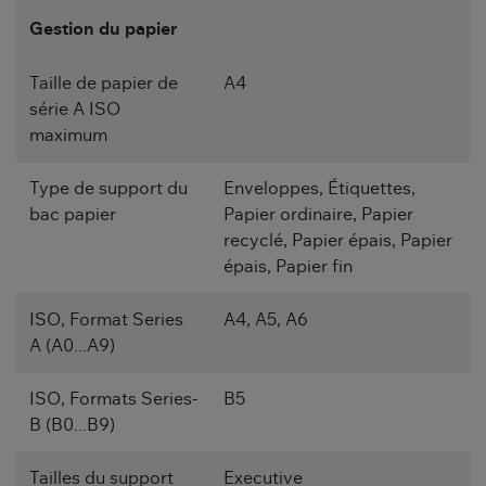
Gestion du papier
Taille de papier de
A4
série A ISO
maximum
Type de support du
Enveloppes, Étiquettes,
bac papier
Papier ordinaire, Papier
recyclé, Papier épais, Papier
épais, Papier fin
ISO, Format Series
A4, A5, A6
A (A0...A9)
ISO, Formats Series-
B5
B (B0...B9)
Tailles du support
Executive