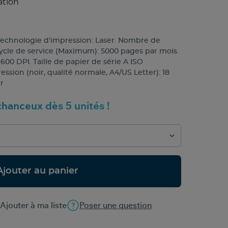
ation
echnologie d'impression: Laser. Nombre de
Cycle de service (Maximum): 5000 pages par mois.
00 DPI. Taille de papier de série A ISO
ssion (noir, qualité normale, A4/US Letter): 18
r
hanceux dès 5 unités !
Ajouter au panier
Ajouter à ma liste
Poser une question