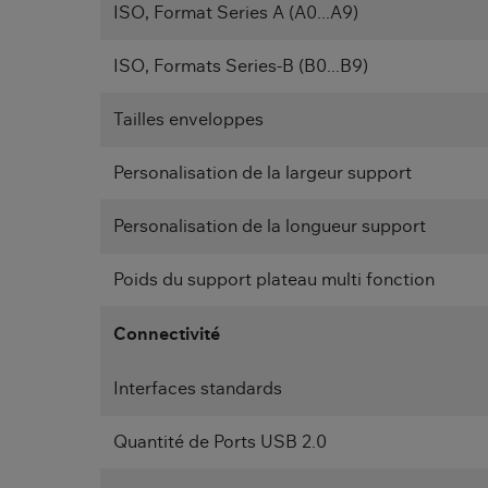
ISO, Format Series A (A0...A9)
ISO, Formats Series-B (B0...B9)
Tailles enveloppes
Personalisation de la largeur support
Personalisation de la longueur support
Poids du support plateau multi fonction
Connectivité
Interfaces standards
Quantité de Ports USB 2.0