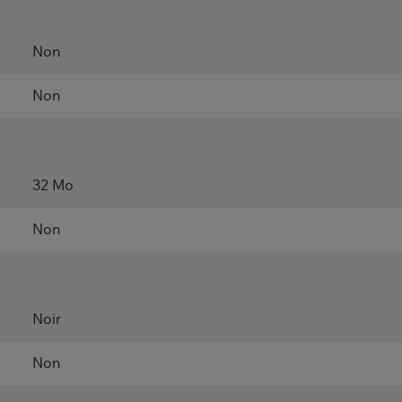
Non
Non
32 Mo
Non
Noir
Non