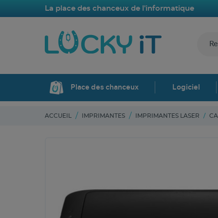
La place des chanceux de l'informatique
Place des chanceux
Logiciel
ACCUEIL
IMPRIMANTES
IMPRIMANTES LASER
CA