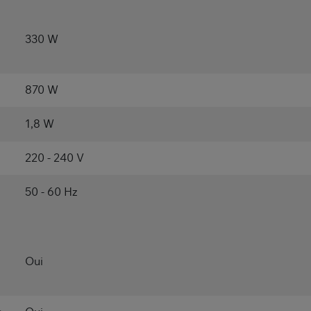
330 W
870 W
1,8 W
220 - 240 V
50 - 60 Hz
Oui