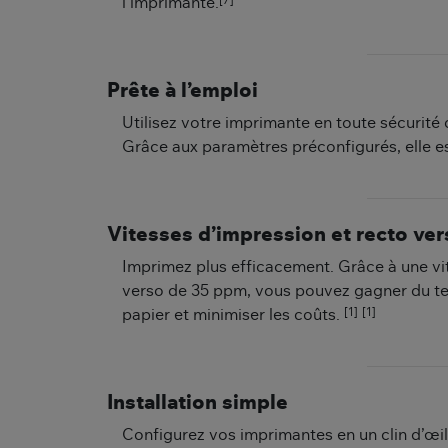
[7]
l’imprimante.
Prête à l’emploi
Utilisez votre imprimante en toute sécurité 
Grâce aux paramètres préconfigurés, elle es
Vitesses d’impression et recto ver
Imprimez plus efficacement. Grâce à une vi
verso de 35 ppm, vous pouvez gagner du temp
[1]
[1]
papier et minimiser les coûts.
Installation simple
Configurez vos imprimantes en un clin d’œil