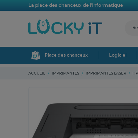
La place des chanceux de l'informatique
Place des chanceux
Logiciel
ACCUEIL
IMPRIMANTES
IMPRIMANTES LASER
HP