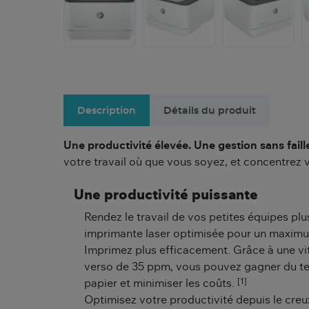
Description
Détails du produit
Une productivité élevée. Une gestion sans faill
votre travail où que vous soyez, et concentrez v
Une productivité puissante
Rendez le travail de vos petites équipes plu
imprimante laser optimisée pour un maximum
Imprimez plus efficacement. Grâce à une vi
verso de 35 ppm, vous pouvez gagner du temp
[1]
papier et minimiser les coûts.
Optimisez votre productivité depuis le cre