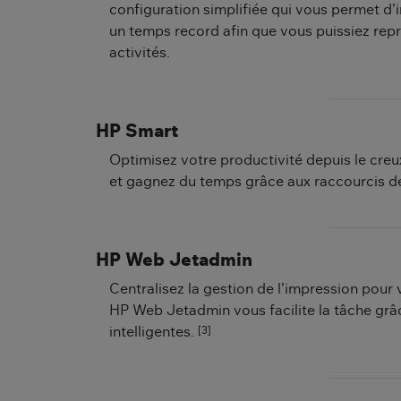
configuration simplifiée qui vous permet d’
un temps record afin que vous puissiez re
activités.
HP Smart
Optimisez votre productivité depuis le cre
et gagnez du temps grâce aux raccourcis d
HP Web Jetadmin
Centralisez la gestion de l’impression pour 
HP Web Jetadmin vous facilite la tâche grâc
[3]
intelligentes.