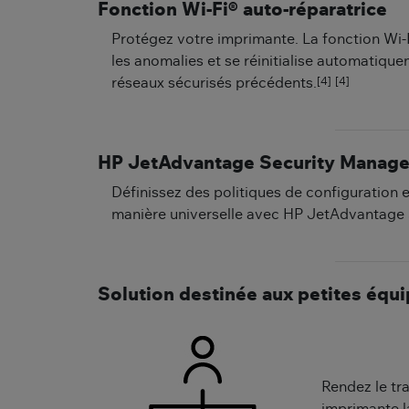
Fonction Wi-Fi® auto-réparatrice
Protégez votre imprimante. La fonction Wi-
les anomalies et se réinitialise automatiq
[4]
[4]
réseaux sécurisés précédents.
HP JetAdvantage Security Manage
Définissez des politiques de configuration 
manière universelle avec HP JetAdvantage
Solution destinée aux petites équ
Rendez le tra
imprimante l