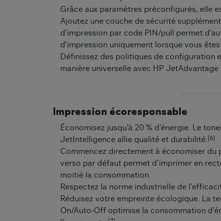
Grâce aux paramètres préconfigurés, elle es
Ajoutez une couche de sécurité supplémenta
d’impression par code PIN/pull permet d’aut
d’impression uniquement lorsque vous êtes
Définissez des politiques de configuration 
manière universelle avec HP JetAdvantage 
Impression écoresponsable
Économisez jusqu’à 20 % d’énergie. Le ton
[6]
JetIntelligence allie qualité et durabilité.
Commencez directement à économiser du pa
verso par défaut permet d’imprimer en rect
moitié la consommation.
Respectez la norme industrielle de l’efficac
Réduisez votre empreinte écologique. La t
On/Auto-Off optimise la consommation d’éne