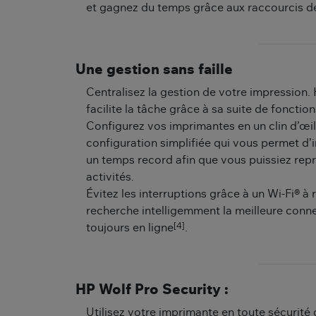
et gagnez du temps grâce aux raccourcis d
Une gestion sans faille
Centralisez la gestion de votre impressio
facilite la tâche grâce à sa suite de fonction
Configurez vos imprimantes en un clin d’œil
configuration simplifiée qui vous permet d’
un temps record afin que vous puissiez re
activités.
Évitez les interruptions grâce à un Wi-Fi® à
recherche intelligemment la meilleure conn
[4]
toujours en ligne
.
HP Wolf Pro Security :
Utilisez votre imprimante en toute sécurité 