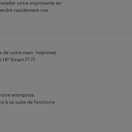
installer votre imprimante en
prendre rapidement vos
ux de votre main. Imprimez
[2]
[2]
e HP Smart.
votre entreprise.
e à sa suite de fonctions