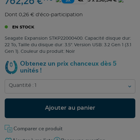
762,26 €
3 x 258,54 €
3X
4X
Dont 0,26 € d'éco-participation
EN STOCK
Seagate Expansion STKP22000400. Capacité disque dur:
22 To, Taille du disque dur: 3.5". Version USB: 3.2 Gen 1 (3.1
Gen 1). Couleur du produit: Noir
Obtenez un prix chanceux dès 5
unités !
Ajouter au panier
Comparer ce produit