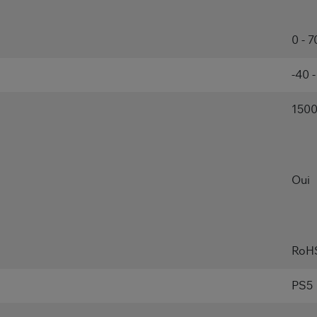
0 - 7
-40 
1500
Oui
RoH
PS5