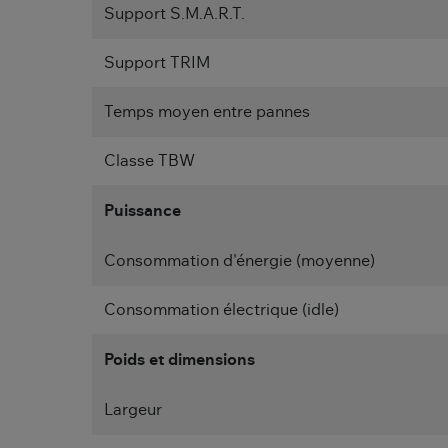
Support S.M.A.R.T.
Support TRIM
Temps moyen entre pannes
Classe TBW
Puissance
Consommation d'énergie (moyenne)
Consommation électrique (idle)
Poids et dimensions
Largeur