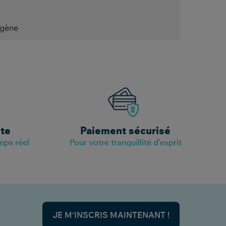
gène
ite
Paiement sécurisé
mps réel
Pour votre tranquillité d’esprit
JE M’INSCRIS MAINTENANT !