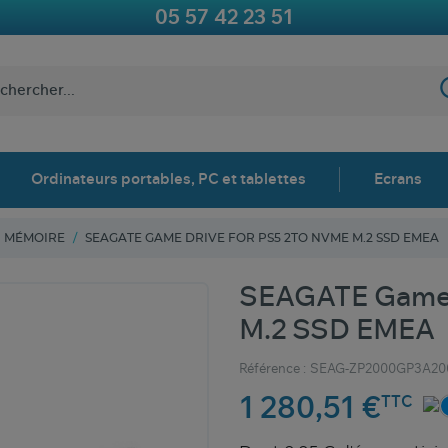
05 57 42 23 51
Ordinateurs portables, PC et tablettes
Ecrans
MÉMOIRE
SEAGATE GAME DRIVE FOR PS5 2TO NVME M.2 SSD EMEA
SEAGATE Game 
M.2 SSD EMEA
Référence :
SEAG-ZP2000GP3A20
1 280,51 €
TTC