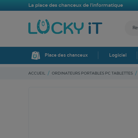
La place des chanceux de l'informatique
Place des chanceux
Logiciel
ACCUEIL
ORDINATEURS PORTABLES PC TABLETTES