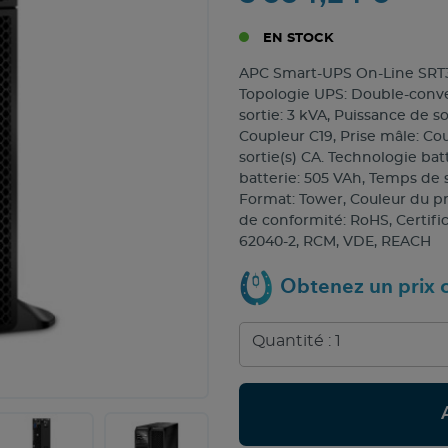
EN STOCK
APC Smart-UPS On-Line SRT300
Topologie UPS: Double-conver
sortie: 3 kVA, Puissance de s
Coupleur C19, Prise mâle: Co
sortie(s) CA. Technologie bat
batterie: 505 VAh, Temps de
Format: Tower, Couleur du pro
de conformité: RoHS, Certific
62040-2, RCM, VDE, REACH
Obtenez un prix c