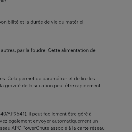
ble.
nibilité et la durée de vie du matériel
autres, par la foudre. Cette alimentation de
s. Cela permet de paramétrer et de lire les
la gravité de la situation peut être rapidement
40/AP9641), il peut facilement être géré à
pouvez également envoyer automatiquement un
u réseau APC PowerChute associé à la carte réseau