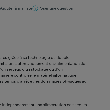
Ajouter à ma liste
Poser une question
ctés grâce à sa technologie de double
nit alors automatiquement une alimentation de
'un serveur, d'un stockage ou d'un
nière contrôlée le matériel informatique
, les temps d’arrêt et les dommages physiques au
ir indépendamment une alimentation de secours