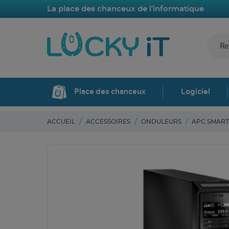
La place des chanceux de l'informatique
Place des chanceux
Logiciel
ACCUEIL
ACCESSOIRES
ONDULEURS
APC SMART