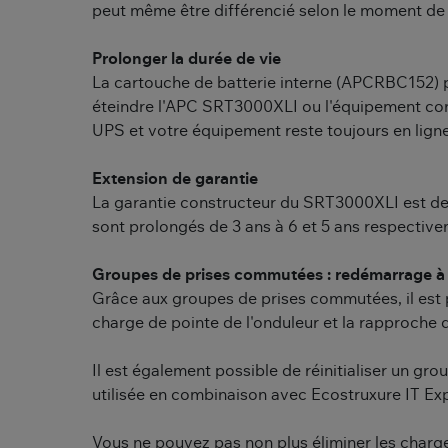
peut même être différencié selon le moment de l'
Prolonger la durée de vie
La cartouche de batterie interne (APCRBC152) pe
éteindre l'APC SRT3000XLI ou l'équipement conn
UPS et votre équipement reste toujours en ligne
Extension de garantie
La garantie constructeur du SRT3000XLI est de 3
sont prolongés de 3 ans à 6 et 5 ans respect
Groupes de prises commutées : redémarrage à 
Grâce aux groupes de prises commutées, il est 
charge de pointe de l'onduleur et la rapproche 
Il est également possible de réinitialiser un gr
utilisée en combinaison avec Ecostruxure IT Ex
Vous ne pouvez pas non plus éliminer les charge