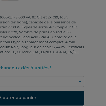
0XLI - 3 000 VA, 8x C13 et 2x C19, tour.
sion (en ligne), capacité de la puissance de
ortie: 2700 W. Types de sortie AC: Coupleur C13,
upleur C20, Nombre de prises en sortie: 10
terie: Sealed Lead Acid (VRLA), Capacité de la
 secours type au chargement complet: 4 min.
duit: Noir, Longueur de câble: 2,44 m. Certificats
ation: CE, CE Mark, EAC, EN/IEC 62040-1, EN/IEC
hanceux dès 5 unités !
Ajouter au panier