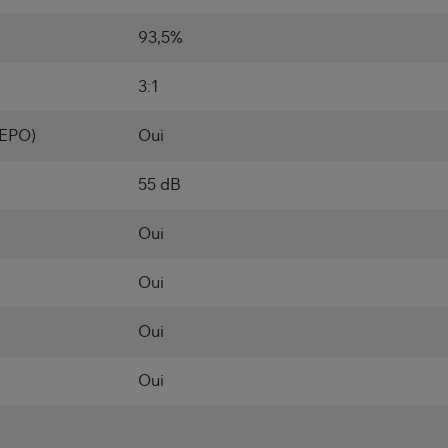
93,5%
3:1
(EPO)
Oui
55 dB
Oui
Oui
Oui
Oui