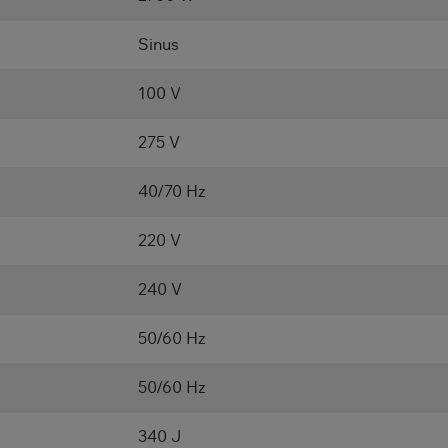
Sinus
100 V
275 V
40/70 Hz
220 V
240 V
50/60 Hz
50/60 Hz
340 J