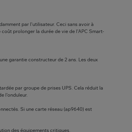
amment par l'utilisateur. Ceci sans avoir à
coût prolonger la durée de vie de l'APC Smart-
'une garantie constructeur de 2 ans. Les deux
tardée par groupe de prises UPS. Cela réduit la
e l'onduleur.
connectés. Si une carte réseau (ap9640) est
ution des équipements critiques.