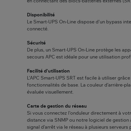
en connectant des blocs-batteries externes (S
Disponibilité
Le Smart-UPS On-Line dispose d'un bypass intern
connecté.
Sécurité
De plus, un Smart-UPS On-Line protège les appar
secours APC est idéale pour une utilisation prof
Facilité d'utilisation
L'APC Smart-UPS SRT est facile à utiliser grâce
fonctionnalités de base. La couleur d'arrière-pl
évaluée visuellement.
Carte de gestion du réseau
Si vous connectez l'onduleur directement à votr
distance via SNMP ou notre logiciel de gestio
signal d'arrêt via le réseau à plusieurs serveur