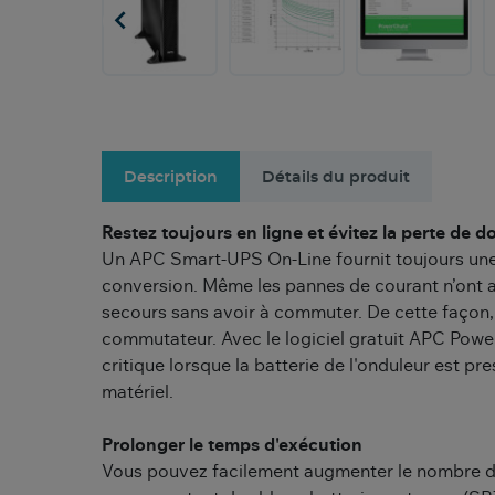

Description
Détails du produit
Restez toujours en ligne et évitez la perte de 
Un APC Smart-UPS On-Line fournit toujours une
conversion. Même les pannes de courant n’ont a
secours sans avoir à commuter. De cette façon, 
commutateur. Avec le logiciel gratuit APC Pow
critique lorsque la batterie de l'onduleur est p
matériel.
Prolonger le temps d'exécution
Vous pouvez facilement augmenter le nombre d