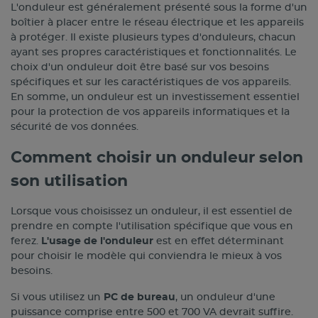
L'onduleur est généralement présenté sous la forme d'un
boîtier à placer entre le réseau électrique et les appareils
à protéger. Il existe plusieurs types d'onduleurs, chacun
ayant ses propres caractéristiques et fonctionnalités. Le
choix d'un onduleur doit être basé sur vos besoins
spécifiques et sur les caractéristiques de vos appareils.
En somme, un onduleur est un investissement essentiel
pour la protection de vos appareils informatiques et la
sécurité de vos données.
Comment choisir un onduleur selon
son utilisation
Lorsque vous choisissez un onduleur, il est essentiel de
prendre en compte l'utilisation spécifique que vous en
ferez.
L'usage de l'onduleur
est en effet déterminant
pour choisir le modèle qui conviendra le mieux à vos
besoins.
Si vous utilisez un
PC de bureau
, un onduleur d'une
puissance comprise entre 500 et 700 VA devrait suffire.