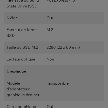
Interface du Solid
PCI Express 4.0
State Drive (SSD)
NVMe
Oui
Facteur de forme
M.2
SSD
Taille du SSD M.2
2280 (22 x 80 mm)
Lecteur optique
Non
Graphique
Modèle
Indisponible
d'adaptateur
graphique distinct
Carte graphique
Oui