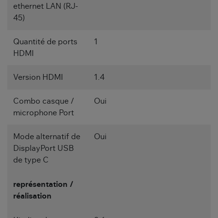
ethernet LAN (RJ-
45)
Quantité de ports
1
HDMI
Version HDMI
1.4
Combo casque /
Oui
microphone Port
Mode alternatif de
Oui
DisplayPort USB
de type C
représentation /
réalisation