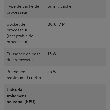
Type de cache de
Smart Cache
processeur
Socket de
BGA 1744
processeur
(réceptable de
processeur)
Puissance de base
15 W
du processeur
Puissance
55 W
maximum du turbo
Unité de
traitement
neuronal (NPU)