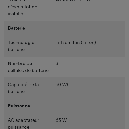
Système
Windows 11 Pro
d'exploitation
installé
Batterie
Technologie
Lithium-Ion (Li-Ion)
batterie
Nombre de
3
cellules de batterie
Capacité de la
50 Wh
batterie
Puissance
AC adaptateur
65 W
puissance