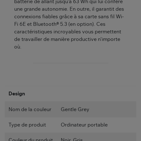
batterie de allant jusqu'à 63 Wh qui lui confère
une grande autonomie. En outre, il garantit des
connexions fiables grâce à sa carte sans fil Wi-
Fi 6E et Bluetooth® 5.3 (en option). Ces
caractéristiques incroyables vous permettent
de travailler de manière productive n'importe
où.
Design
Nom de la couleur
Gentle Grey
Type de produit
Ordinateur portable
Couleur du produit
Noir, Gris