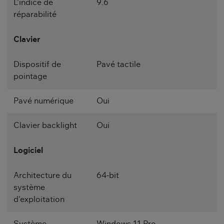
L’indice de
9.6
réparabilité
Clavier
Dispositif de
Pavé tactile
pointage
Pavé numérique
Oui
Clavier backlight
Oui
Logiciel
Architecture du
64-bit
système
d'exploitation