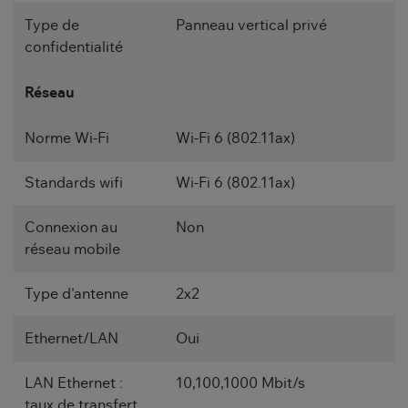
Type de
Panneau vertical privé
confidentialité
Réseau
Norme Wi-Fi
Wi-Fi 6 (802.11ax)
Standards wifi
Wi-Fi 6 (802.11ax)
Connexion au
Non
réseau mobile
Type d'antenne
2x2
Ethernet/LAN
Oui
LAN Ethernet :
10,100,1000 Mbit/s
taux de transfert