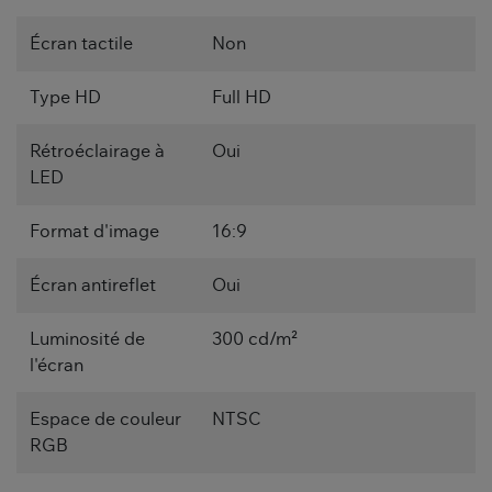
Écran tactile
Non
Type HD
Full HD
Rétroéclairage à
Oui
LED
Format d'image
16:9
Écran antireflet
Oui
Luminosité de
300 cd/m²
l'écran
Espace de couleur
NTSC
RGB