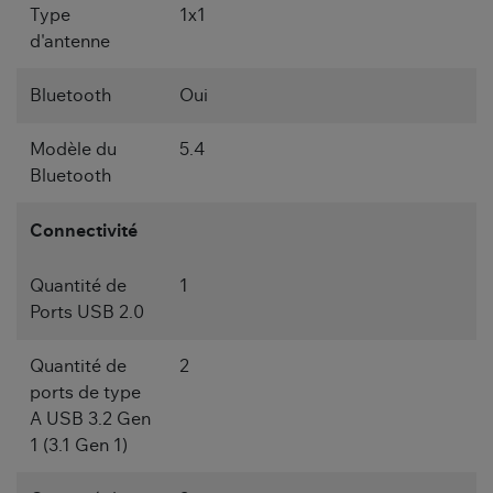
Type
1x1
d'antenne
Bluetooth
Oui
Modèle du
5.4
Bluetooth
Connectivité
Quantité de
1
Ports USB 2.0
Quantité de
2
ports de type
A USB 3.2 Gen
1 (3.1 Gen 1)