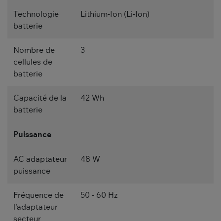
Technologie
Lithium-Ion (Li-Ion)
batterie
Nombre de
3
cellules de
batterie
Capacité de la
42 Wh
batterie
Puissance
AC adaptateur
48 W
puissance
Fréquence de
50 - 60 Hz
l'adaptateur
secteur