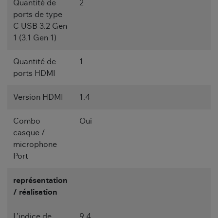
Quantité de
2
ports de type
C USB 3.2 Gen
1 (3.1 Gen 1)
Quantité de
1
ports HDMI
Version HDMI
1.4
Combo
Oui
casque /
microphone
Port
représentation
/ réalisation
L’indice de
9.4