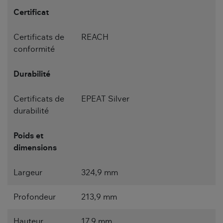
Certificat
Certificats de
REACH
conformité
Durabilité
Certificats de
EPEAT Silver
durabilité
Poids et
dimensions
Largeur
324,9 mm
Profondeur
213,9 mm
Hauteur
17,9 mm