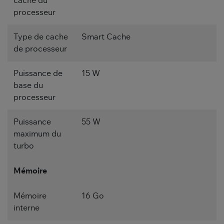
cache du
processeur
Type de cache
Smart Cache
de processeur
Puissance de
15 W
base du
processeur
Puissance
55 W
maximum du
turbo
Mémoire
Mémoire
16 Go
interne