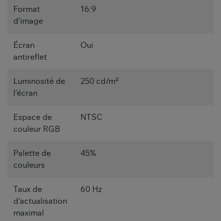
Format
16:9
d'image
Écran
Oui
antireflet
Luminosité de
250 cd/m²
l'écran
Espace de
NTSC
couleur RGB
Palette de
45%
couleurs
Taux de
60 Hz
d'actualisation
maximal