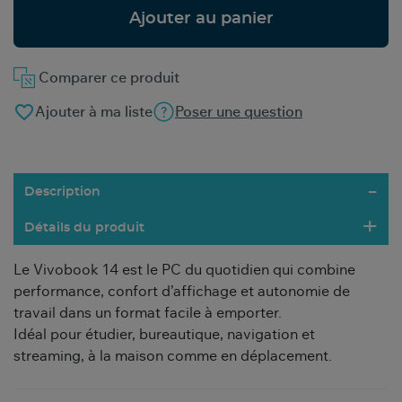
Ajouter au panier
Comparer ce produit
favorite_border
Ajouter à ma liste
Poser une question
Description
Détails du produit
Le Vivobook 14 est le PC du quotidien qui combine
performance, confort d’affichage et autonomie de
travail dans un format facile à emporter.
Idéal pour étudier, bureautique, navigation et
streaming, à la maison comme en déplacement.